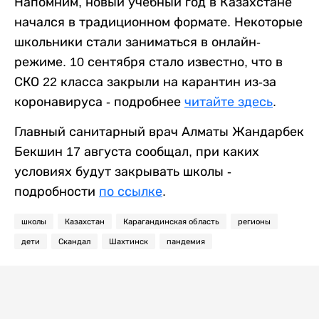
Напомним, новый учебный год в Казахстане
начался в традиционном формате. Некоторые
школьники стали заниматься в онлайн-
режиме. 10 сентября стало известно, что в
СКО 22 класса закрыли на карантин из-за
коронавируса - подробнее
читайте здесь
.
Главный санитарный врач Алматы Жандарбек
Бекшин 17 августа сообщал, при каких
условиях будут закрывать школы -
подробности
по ссылке
.
школы
Казахстан
Карагандинская область
регионы
дети
Скандал
Шахтинск
пандемия