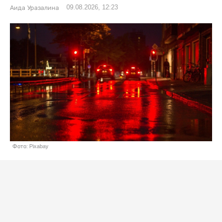
09.08.2026, 12:23
Аида Уразалина
Фото: Pixabay