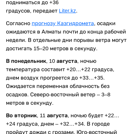
подниматься до +36
градусов, передает
Liter.kz
.
Согласно
прогнозу Казгидромета
, осадки
ожидаются в Алматы почти до конца рабочей
недели. В отдельные дни порывы ветра могут
достигать 15–20 метров в секунду.
В понедельник, 10 августа,
ночью
температура составит +20…+22 градуса,
днем воздух прогреется до +33…+35.
Ожидается переменная облачность без
осадков. Северо-восточный ветер – 3–8
метров в секунду.
Во вторник, 11 августа,
ночью будет +22…
+24 градуса, днем – +32…+34. В городе
пройдут дожди с грозами. Юго-восточный