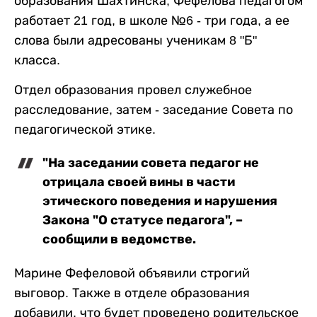
образования Шахтинска, Фефелова педагогом
работает 21 год, в школе №6 - три года, а ее
слова были адресованы ученикам 8 "Б"
класса.
Отдел образования провел служебное
расследование, затем - заседание Совета по
педагогической этике.
"На заседании совета педагог не
отрицала своей вины в части
этического поведения и нарушения
Закона "О статусе педагога", –
сообщили в ведомстве.
Марине Фефеловой объявили строгий
выговор. Также в отделе образования
добавили, что будет проведено родительское