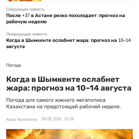
Следующая новость
После +37 в Астане резко похолодает: прогноз на
рабочую неделю
Предыдущая новость
Когда в Шымкенте ослабнет жара: прогноз на 10–14
августа
Погода
Когда в Шымкенте ослабнет
жара: прогноз на 10–14 августа
Погода для самого южного мегаполиса
Казахстана на предстоящей рабочей неделе.
09.08.2026, 10:56
Аида Уразалина