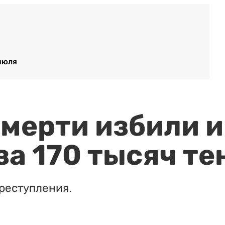
 июля
мерти избили и
за 170 тысяч те
реступления.