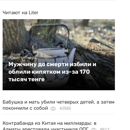
Читают на Liter
Новости мира
Мужчину до смерти избили и
облили кипятком из-за 170
тысяч тенге
Бабушка и мать убили четверых детей, а затем
покончили с собой
42565
Контрабанда из Китая на миллиарды: в
Алматы арестовали участников ОПГ
8612