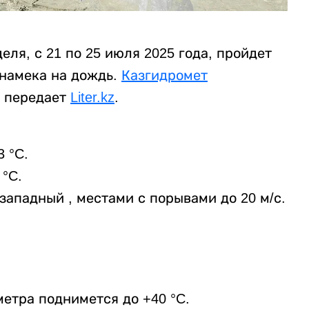
ля, с 21 по 25 июля 2025 года, пройдет
намека на дождь.
Казгидромет
, передает
Liter.kz
.
 °C.
 °C.
ападный , местами с порывами до 20 м/с.
етра поднимется до +40 °C.