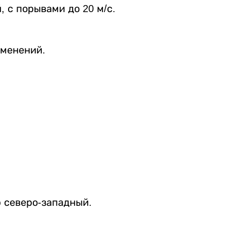
, с порывами до 20 м/с.
зменений.
р северо-западный.