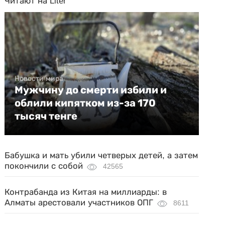
Читают на Liter
Новости мира
Мужчину до смерти избили и
облили кипятком из-за 170
тысяч тенге
Бабушка и мать убили четверых детей, а затем
покончили с собой
42565
Контрабанда из Китая на миллиарды: в
Алматы арестовали участников ОПГ
8611