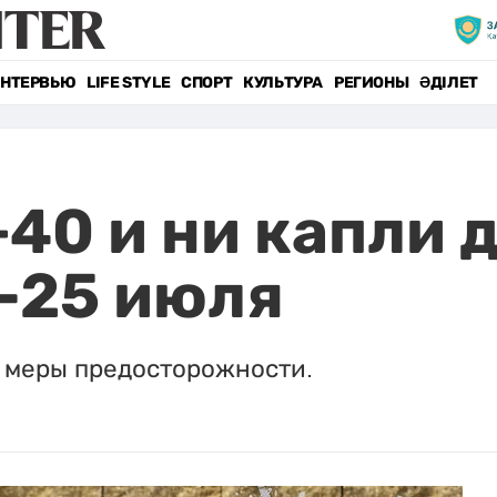
НТЕРВЬЮ
LIFE STYLE
СПОРТ
КУЛЬТУРА
РЕГИОНЫ
ӘДІЛЕТ
40 и ни капли 
1-25 июля
 меры предосторожности.