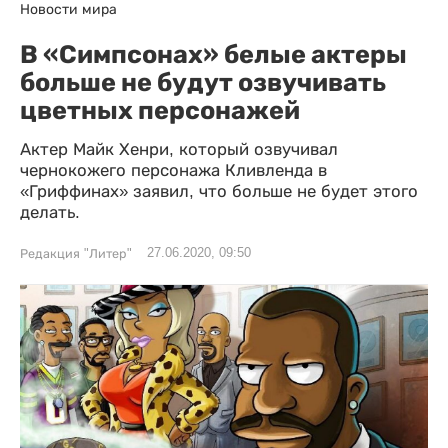
Новости мира
В «Симпсонах» белые актеры
больше не будут озвучивать
цветных персонажей
Актер Майк Хенри, который озвучивал
чернокожего персонажа Кливленда в
«Гриффинах» заявил, что больше не будет этого
делать.
27.06.2020, 09:50
Редакция "Литер"