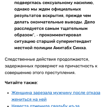
подверглась сексуальному насилию,
однако мы ждем официальных
результатов вскрытия, прежде чем
делать окончательные выводы. Дело
расследуется самым тщательным
образом”, - прокомментировал
ситуацию старший суперинтендант
местной полиции Амитабх Синха.
Следственные действия продолжаются,
задержанных проверяют на причастность к
совершению этого преступления.
Читайте также:
Женщина зарезала мужчину после отказа
жениться на ней
Невеста отменила свадьбу из-за