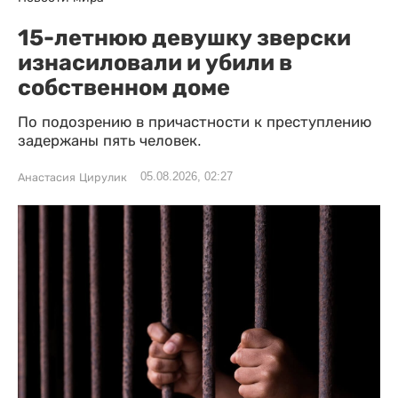
15-летнюю девушку зверски
изнасиловали и убили в
собственном доме
По подозрению в причастности к преступлению
задержаны пять человек.
05.08.2026, 02:27
Анастасия Цирулик