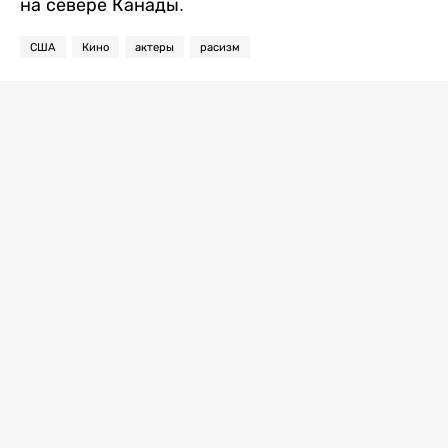
на севере Канады.
США
Кино
актеры
расизм