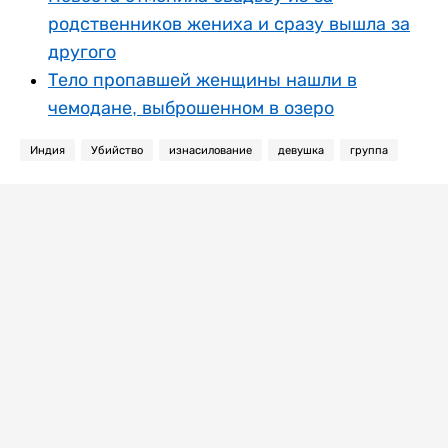
родственников жениха и сразу вышла за
другого
Тело пропавшей женщины нашли в
чемодане, выброшенном в озеро
Индия
Убийство
изнасилование
девушка
группа