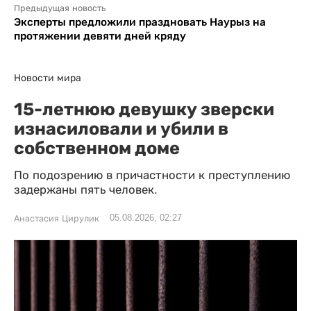
Предыдущая новость
Эксперты предложили праздновать Наурыз на
протяжении девяти дней кряду
Новости мира
15-летнюю девушку зверски
изнасиловали и убили в
собственном доме
По подозрению в причастности к преступлению
задержаны пять человек.
05.08.2026, 02:27
Анастасия Цирулик