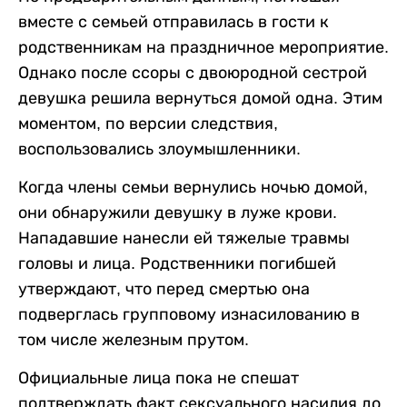
вместе с семьей отправилась в гости к
родственникам на праздничное мероприятие.
Однако после ссоры с двоюродной сестрой
девушка решила вернуться домой одна. Этим
моментом, по версии следствия,
воспользовались злоумышленники.
Когда члены семьи вернулись ночью домой,
они обнаружили девушку в луже крови.
Нападавшие нанесли ей тяжелые травмы
головы и лица. Родственники погибшей
утверждают, что перед смертью она
подверглась групповому изнасилованию в
том числе железным прутом.
Официальные лица пока не спешат
подтверждать факт сексуального насилия до