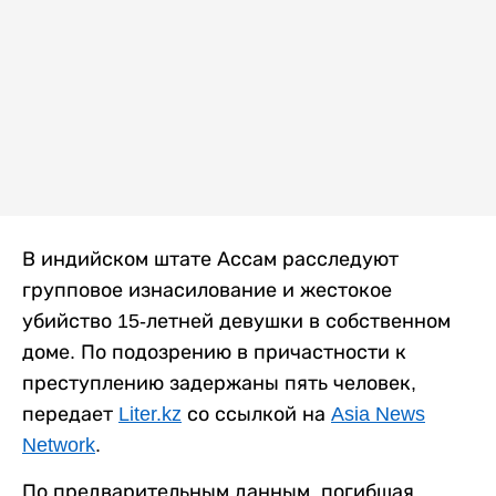
В индийском штате Ассам расследуют
групповое изнасилование и жестокое
убийство 15-летней девушки в собственном
доме. По подозрению в причастности к
преступлению задержаны пять человек,
передает
Liter.kz
со ссылкой на
Asia News
Network
.
По предварительным данным, погибшая