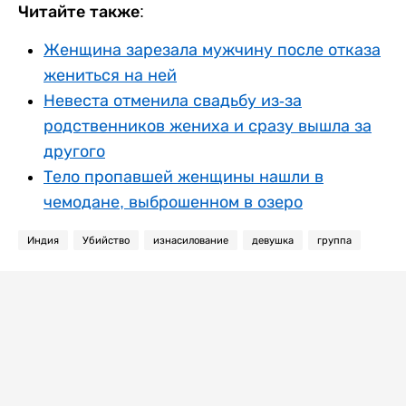
Читайте также:
Женщина зарезала мужчину после отказа
жениться на ней
Невеста отменила свадьбу из-за
родственников жениха и сразу вышла за
другого
Тело пропавшей женщины нашли в
чемодане, выброшенном в озеро
Индия
Убийство
изнасилование
девушка
группа