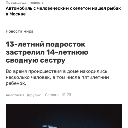
Предыдущая новость
Автомобиль с человеческим скелетом нашел рыбак
в Москве
Новости мира
13-летний подросток
застрелил 14-летнюю
сводную сестру
Во время происшествия в доме находились
несколько человек, в том числе пятилетний
ребенок.
Сегодня, 01:29
Анастасия Цирулик