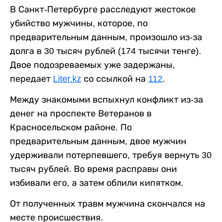
В Санкт-Петербурге расследуют жестокое
убийство мужчины, которое, по
предварительным данным, произошло из-за
долга в 30 тысяч рублей (174 тысячи тенге).
Двое подозреваемых уже задержаны,
передает
Liter.kz
со ссылкой на
112
.
Между знакомыми вспыхнул конфликт из-за
денег на проспекте Ветеранов в
Красносельском районе. По
предварительным данным, двое мужчин
удерживали потерпевшего, требуя вернуть 30
тысяч рублей. Во время расправы они
избивали его, а затем облили кипятком.
От полученных травм мужчина скончался на
месте происшествия.