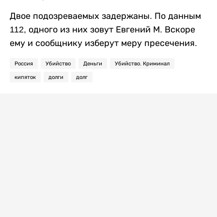
Двое подозреваемых задержаны. По данным
112, одного из них зовут Евгений М. Вскоре
ему и сообщнику изберут меру пресечения.
Россия
Убийство
Деньги
Убийство. Криминал
кипяток
долги
долг