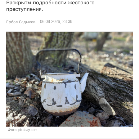
Раскрыты подробности жестокого
преступления.
06.08.2026, 23:39
Ербол Садыков
Фото: pixabay.com