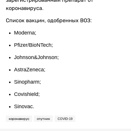
зарегистрированный препарат от
коронавируса.
Список вакцин, одобренных ВОЗ:
Moderna;
Pfizer/BioNTech;
Johnson&Johnson;
AstraZeneca;
Sinopharm;
Covishield;
Sinovac.
коронавирус
спутник
COVID-19