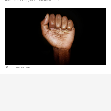
Анастасия Цирулик
Фото: pixabay.com