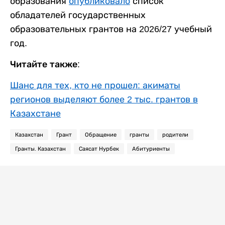
образования
опубликовало
список
обладателей государственных
образовательных грантов на 2026/27 учебный
год.
Читайте также:
Шанс для тех, кто не прошел: акиматы
регионов выделяют более 2 тыс. грантов в
Казахстане
Казахстан
Грант
Обращение
гранты
родители
Гранты. Казахстан
Саясат Нурбек
Абитуриенты