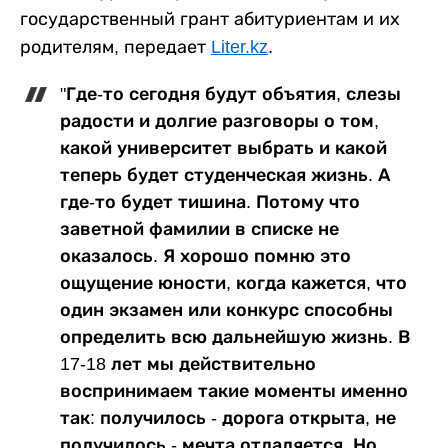
государственный грант абитуриентам и их
родителям, передает
Liter.kz
.
"Где-то сегодня будут объятия, слезы
радости и долгие разговоры о том,
какой университет выбрать и какой
теперь будет студенческая жизнь. А
где-то будет тишина. Потому что
заветной фамилии в списке не
оказалось. Я хорошо помню это
ощущение юности, когда кажется, что
один экзамен или конкурс способны
определить всю дальнейшую жизнь. В
17-18 лет мы действительно
воспринимаем такие моменты именно
так: получилось - дорога открыта, не
получилось - мечта отдаляется. Но