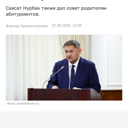
Саясат Нурбек также дал совет родителям
абитуриентов.
07.08.2026, 23:46
Фарида Курмангалиева
Фото: primeminister.kz