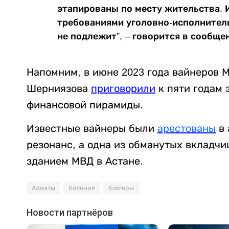
этапированы по месту жительства. 
требованиями уголовно-исполнител
не подлежит”, – говорится в сообще
Напомним, в июне 2023 года вайнеров 
Шерниязова
приговорили
к пяти годам 
финансовой пирамиды.
Известные вайнеры были
арестованы
в 
резонанс, а одна из обманутых вкладч
зданием МВД в Астане.
Алматы
Колония
блогеры