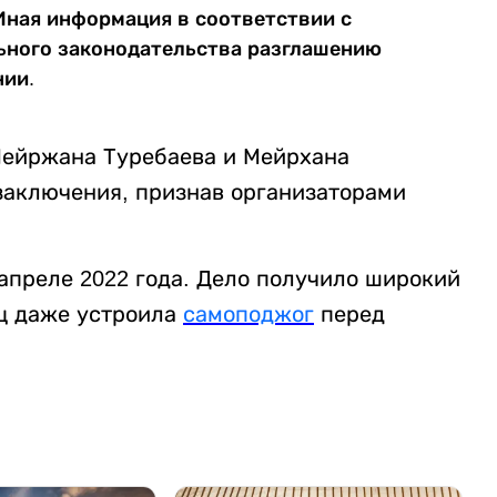
Иная информация в соответствии с
ьного законодательства разглашению
нии.
Мейржана Туребаева и Мейрхана
заключения, признав организаторами
апреле 2022 года. Дело получило широкий
иц даже устроила
самоподжог
перед