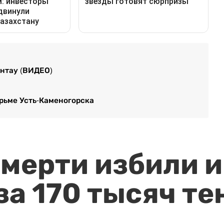
нтау (ВИДЕО)
рьме Усть-Каменогорска
мерти избили и
за 170 тысяч те