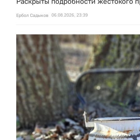
Раскрыты подробности жестокого п
06.08.2026, 23:39
Ербол Садыков