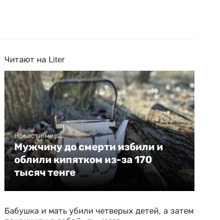
Читают на Liter
Новости мира
Мужчину до смерти избили и
облили кипятком из-за 170
тысяч тенге
Бабушка и мать убили четверых детей, а затем