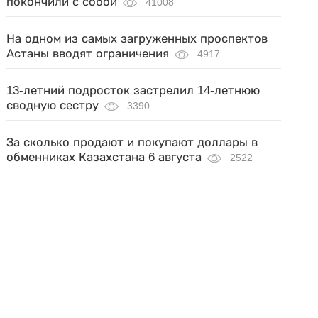
покончили с собой
41008
На одном из самых загруженных проспектов
Астаны вводят ограничения
4917
13-летний подросток застрелил 14-летнюю
сводную сестру
3390
За сколько продают и покупают доллары в
обменниках Казахстана 6 августа
2522