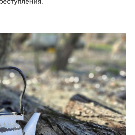
реступления.