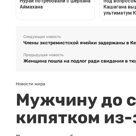
Следующая новость
Члены экстремистской ячейки задержаны в Ке
Предыдущая новость
Женщина пошла на подлог ради свидания в тю
Новости мира
Мужчину до с
кипятком из-