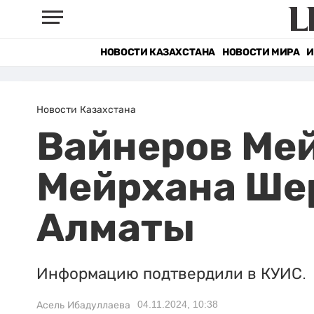
НОВОСТИ КАЗАХСТАНА
НОВОСТИ МИРА
И
Новости Казахстана
Вайнеров Ме
Мейрхана Ше
Алматы
Информацию подтвердили в КУИС.
04.11.2024, 10:38
Асель Ибадуллаева