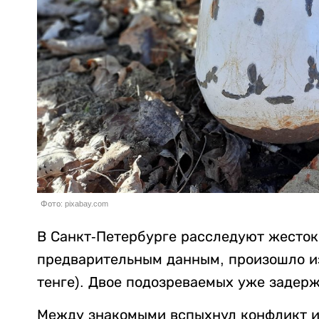
Фото: pixabay.com
В Санкт-Петербурге расследуют жесток
предварительным данным, произошло из-
тенге). Двое подозреваемых уже задер
Между знакомыми вспыхнул конфликт из