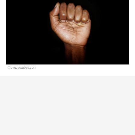
Фото: pixabay.com