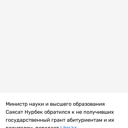
Министр науки и высшего образования
Саясат Нурбек обратился к не получивших
государственный грант абитуриентам и их
родителям, передает
Liter.kz
.