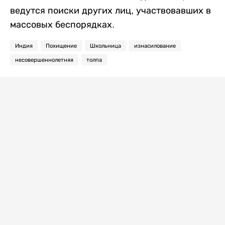
ведутся поиски других лиц, участвовавших в
массовых беспорядках.
Индия
Похищение
Школьница
изнасилование
несовершеннолетняя
толпа