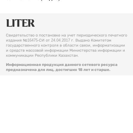
Свидетельство о постановке на учет периодического печатного
издания №16475-СИ от 24.04.2017 г. Выдано Комитетом
государственного контроля в области связи, информатизации
и средств массовой информации Министерства информации и
коммуникации Республики Казахстан.
Информационная продукция данного сетевого ресурса
предназначена для лиц, достигших 18 лет и старше.
© 2026 Liter.kz. Все права защищены.