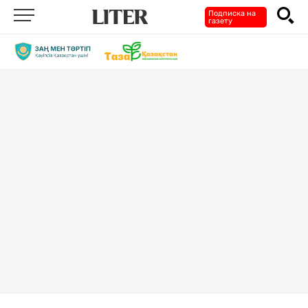
Подписка на
газету