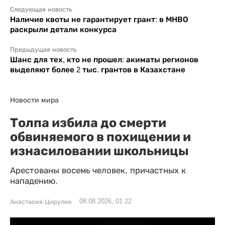
Следующая новость
Наличие квоты не гарантирует грант: в МНВО
раскрыли детали конкурса
Предыдущая новость
Шанс для тех, кто не прошел: акиматы регионов
выделяют более 2 тыс. грантов в Казахстане
Новости мира
Толпа избила до смерти
обвиняемого в похищении и
изнасиловании школьницы
Арестованы восемь человек, причастных к
нападению.
08.08.2026, 01:22
Анастасия Цирулик