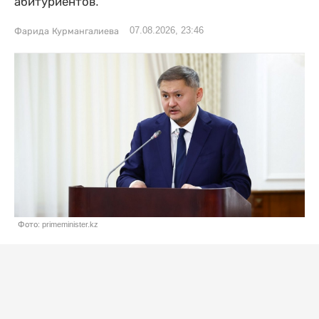
абитуриентов.
07.08.2026, 23:46
Фарида Курмангалиева
Фото: primeminister.kz