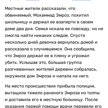
Местные жители рассказали, что
обвиняемый, Мохаммад Эмроз, похитил
школьницу и держал ее взаперти в своем
доме два дня. Семья искала ее повсюду, но не
смогла найти никаких следов. Спустя
несколько дней девочка вернулась домой и
рассказала о случившемся. Она сообщила,
что Эмроз держал ее в плену и угрожал
убить. Услышав это, большая группа
разгневанных жителей деревни собралась,
окружила дом Эмроза и напала на него.
На место происшествия прибыла полиция,
вытащила тяжело раненого Эмроза из толпы
и доставила его в местную больницу. После
оказания первой помощи врачи перевели его