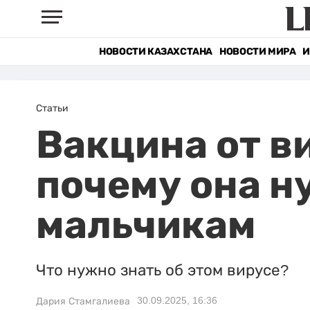
НОВОСТИ КАЗАХСТАНА
НОВОСТИ МИРА
И
Статьи
Вакцина от в
почему она н
мальчикам
Что нужно знать об этом вирусе?
30.09.2025, 16:36
Дария Стамгалиева