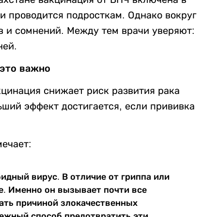
и проводится подросткам. Однако вокруг
в и сомнений. Между тем врачи уверяют:
ней.
это важно
цинация снижает риск развития рака
ьший эффект достигается, если прививка
ечает:
идный вирус. В отличие от гриппа или
бе. Именно он вызывает почти все
тать причиной злокачественных
дежный способ предотвратить эти