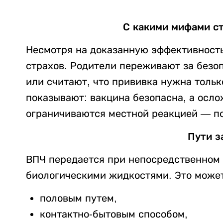
С какими мифами с
Несмотря на доказанную эффективность
страхов. Родители переживают за безо
или считают, что прививка нужна толь
показывают: вакцина безопасна, а осл
ограничиваются местной реакцией — по
Пути з
ВПЧ передается при непосредственном 
биологическими жидкостями. Это может
половым путем,
контактно-бытовым способом,