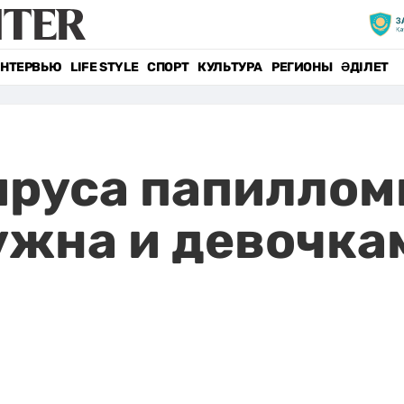
НТЕРВЬЮ
LIFE STYLE
СПОРТ
КУЛЬТУРА
РЕГИОНЫ
ӘДІЛЕТ
ируса папиллом
ужна и девочкам