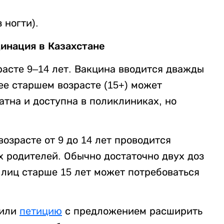
 ногти).
инация в Казахстане
расте 9–14 лет. Вакцина вводится дважды
ее старшем возрасте (15+) может
атна и доступна в поликлиниках, но
озрасте от 9 до 14 лет проводится
х родителей. Обычно достаточно двух доз
 лиц старше 15 лет может потребоваться
тили
петицию
с предложением расширить