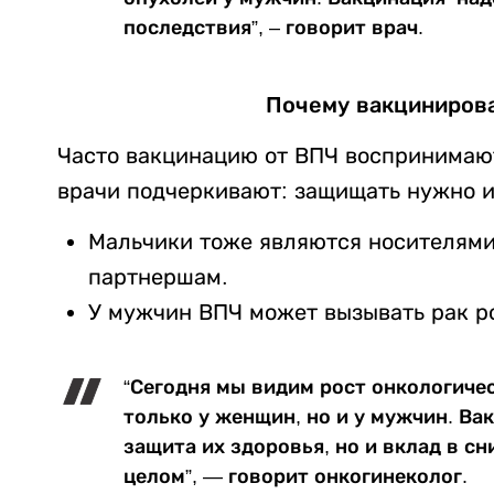
последствия”, – говорит врач.
Почему вакцинирова
Часто вакцинацию от ВПЧ воспринимают
врачи подчеркивают: защищать нужно и
Мальчики тоже являются носителями 
партнершам.
У мужчин ВПЧ может вызывать рак ро
“Сегодня мы видим рост онкологичес
только у женщин, но и у мужчин. Ва
защита их здоровья, но и вклад в с
целом”, — говорит онкогинеколог.