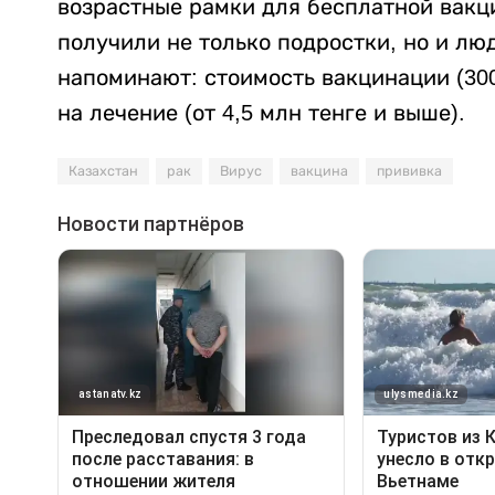
возрастные рамки для бесплатной вакци
получили не только подростки, но и лю
напоминают: стоимость вакцинации (300
на лечение (от 4,5 млн тенге и выше).
Казахстан
рак
Вирус
вакцина
прививка