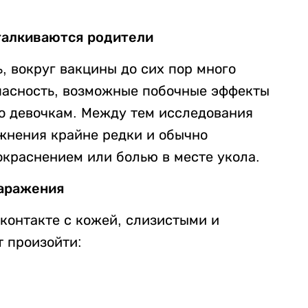
талкиваются родители
, вокруг вакцины до сих пор много
пасность, возможные побочные эффекты
ко девочкам. Между тем исследования
ожнения крайне редки и обычно
краснением или болью в месте укола.
аражения
контакте с кожей, слизистыми и
 произойти: