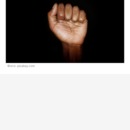
Фото: pixabay.com