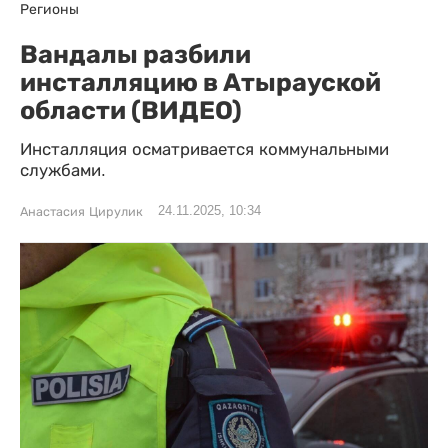
Регионы
Вандалы разбили
инсталляцию в Атырауской
области (ВИДЕО)
Инсталляция осматривается коммунальными
службами.
24.11.2025, 10:34
Анастасия Цирулик