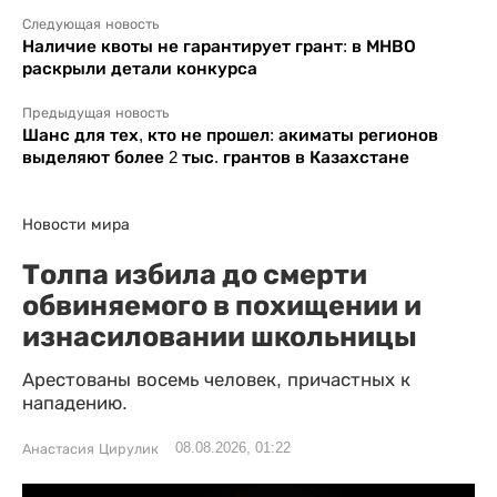
Следующая новость
Наличие квоты не гарантирует грант: в МНВО
раскрыли детали конкурса
Предыдущая новость
Шанс для тех, кто не прошел: акиматы регионов
выделяют более 2 тыс. грантов в Казахстане
Новости мира
Толпа избила до смерти
обвиняемого в похищении и
изнасиловании школьницы
Арестованы восемь человек, причастных к
нападению.
08.08.2026, 01:22
Анастасия Цирулик