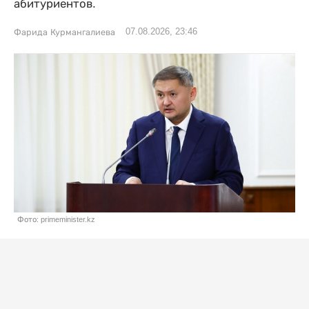
абитуриентов.
07.08.2026, 23:46
Фарида Курмангалиева
Фото: primeminister.kz