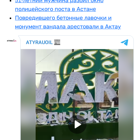
51-летний мужчина разбил окно
полицейского поста в Астане
Повредившего бетонные лавочки и
монумент вандала арестовали в Актау