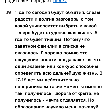
родителям, передает
Liter.kz
.
"Где-то сегодня будут объятия, слезы
радости и долгие разговоры о том,
какой университет выбрать и какой
теперь будет студенческая жизнь. А
где-то будет тишина. Потому что
заветной фамилии в списке не
оказалось. Я хорошо помню это
ощущение юности, когда кажется, что
один экзамен или конкурс способны
определить всю дальнейшую жизнь. В
17-18 лет мы действительно
воспринимаем такие моменты именно
так: получилось - дорога открыта, не
получилось - мечта отдаляется. Но
образование научило меня, пожалуй,