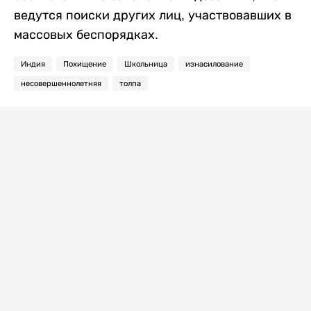
ведутся поиски других лиц, участвовавших в
массовых беспорядках.
Индия
Похищение
Школьница
изнасилование
несовершеннолетняя
толпа