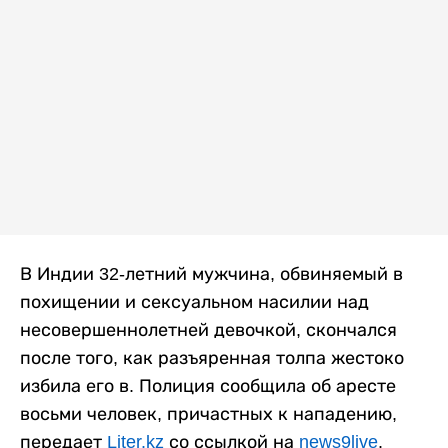
В Индии 32-летний мужчина, обвиняемый в
похищении и сексуальном насилии над
несовершеннолетней девочкой, скончался
после того, как разъяренная толпа жестоко
избила его в. Полиция сообщила об аресте
восьми человек, причастных к нападению,
передает
Liter.kz
со ссылкой на
news9live
.