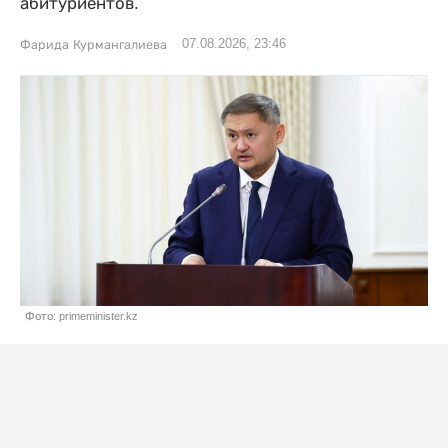
абитуриентов.
07.08.2026, 23:46
Фарида Курмангалиева
Фото: primeminister.kz