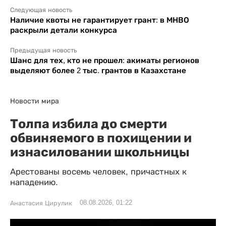
Следующая новость
Наличие квоты не гарантирует грант: в МНВО
раскрыли детали конкурса
Предыдущая новость
Шанс для тех, кто не прошел: акиматы регионов
выделяют более 2 тыс. грантов в Казахстане
Новости мира
Толпа избила до смерти
обвиняемого в похищении и
изнасиловании школьницы
Арестованы восемь человек, причастных к
нападению.
08.08.2026, 01:22
Анастасия Цирулик