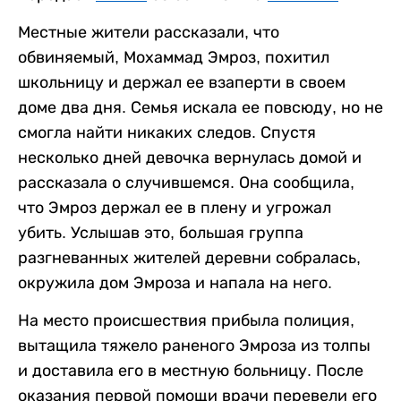
Местные жители рассказали, что
обвиняемый, Мохаммад Эмроз, похитил
школьницу и держал ее взаперти в своем
доме два дня. Семья искала ее повсюду, но не
смогла найти никаких следов. Спустя
несколько дней девочка вернулась домой и
рассказала о случившемся. Она сообщила,
что Эмроз держал ее в плену и угрожал
убить. Услышав это, большая группа
разгневанных жителей деревни собралась,
окружила дом Эмроза и напала на него.
На место происшествия прибыла полиция,
вытащила тяжело раненого Эмроза из толпы
и доставила его в местную больницу. После
оказания первой помощи врачи перевели его