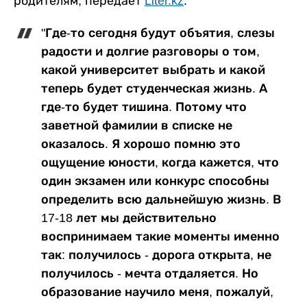
родителям, передает
Liter.kz
.
"Где-то сегодня будут объятия, слезы
радости и долгие разговоры о том,
какой университет выбрать и какой
теперь будет студенческая жизнь. А
где-то будет тишина. Потому что
заветной фамилии в списке не
оказалось. Я хорошо помню это
ощущение юности, когда кажется, что
один экзамен или конкурс способны
определить всю дальнейшую жизнь. В
17-18 лет мы действительно
воспринимаем такие моменты именно
так: получилось - дорога открыта, не
получилось - мечта отдаляется. Но
образование научило меня, пожалуй,