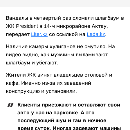
Вандалы в четвертый раз сломали шлагбаум в
ЖК President в 14-м микрорайоне Актау,
передает
Liter.kz
со ссылкой на
Lada.kz
.
Наличие камеры хулиганов не смутило. На
видео видно, как мужчины выламывают
шлагбаум и убегают.
Жители ЖК винят владельцев столовой и
кафе. Именно из-за их заведений
конструкцию и установили.
Клиенты приезжают и оставляют свои
авто у нас на парковке. А это
последующий шум и гам в ночное
время суток. Иногда задевают машины