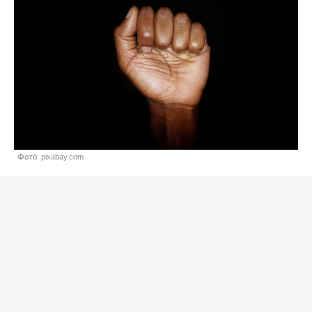
Фото: pixabay.com