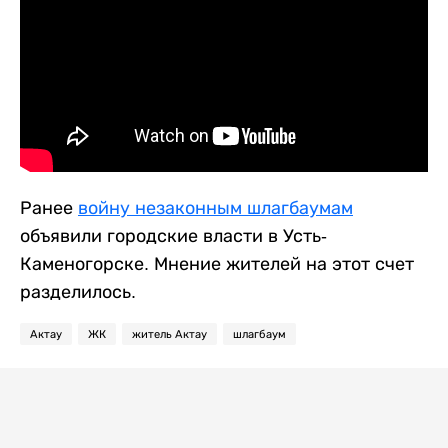
Ранее
войну незаконным шлагбаумам
объявили городские власти в Усть-
Каменогорске. Мнение жителей на этот счет
разделилось.
Актау
ЖК
житель Актау
шлагбаум