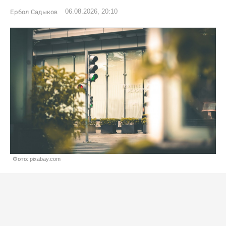
06.08.2026, 20:10
Ербол Садыков
Фото: pixabay.com