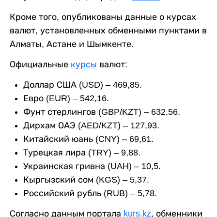
Кроме того, опубликованы данные о курсах
валют, установленных обменными пунктами в
Алматы, Астане и Шымкенте.
Официальные
курсы
валют:
Доллар США (USD) – 469,85.
Евро (EUR) – 542,16.
Фунт стерлингов (GBP/KZT) – 632,56.
Дирхам ОАЭ (AED/KZT) – 127,93.
Китайский юань (CNY) – 69,61.
Турецкая лира (TRY) – 9,88.
Украинская гривна (UAH) – 10,5.
Кыргызский сом (KGS) – 5,37.
Российский рубль (RUB) – 5,78.
Согласно данным портала
kurs.kz
, обменники