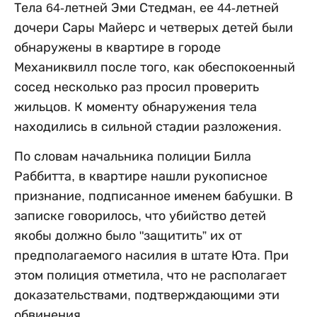
Тела 64-летней Эми Стедман, ее 44-летней
дочери Сары Майерс и четверых детей были
обнаружены в квартире в городе
Механиквилл после того, как обеспокоенный
сосед несколько раз просил проверить
жильцов. К моменту обнаружения тела
находились в сильной стадии разложения.
По словам начальника полиции Билла
Раббитта, в квартире нашли рукописное
признание, подписанное именем бабушки. В
записке говорилось, что убийство детей
якобы должно было "защитить” их от
предполагаемого насилия в штате Юта. При
этом полиция отметила, что не располагает
доказательствами, подтверждающими эти
обвинения.