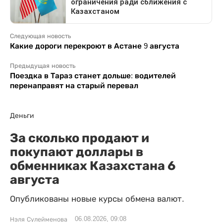
Следующая новость
Какие дороги перекроют в Астане 9 августа
Предыдущая новость
Поездка в Тараз станет дольше: водителей
перенаправят на старый перевал
Деньги
За сколько продают и
покупают доллары в
обменниках Казахстана 6
августа
Опубликованы новые курсы обмена валют.
06.08.2026, 09:08
Нэля Сулейменова