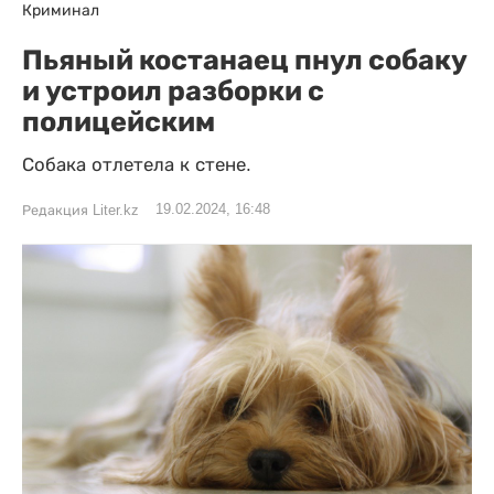
Криминал
Пьяный костанаец пнул собаку
и устроил разборки с
полицейским
Собака отлетела к стене.
19.02.2024, 16:48
Редакция Liter.kz