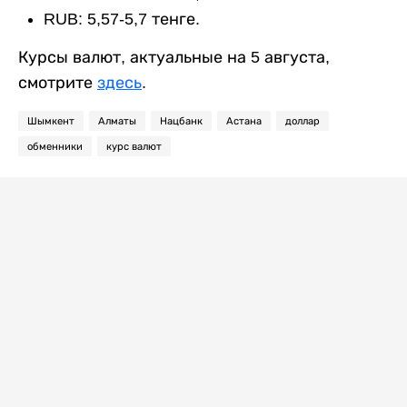
RUB: 5,57-5,7 тенге.
Курсы валют, актуальные на 5 августа,
смотрите
здесь
.
Шымкент
Алматы
Нацбанк
Астана
доллар
обменники
курс валют