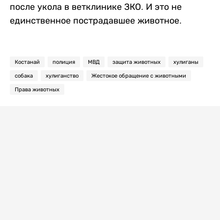
после укола в ветклинике ЗКО. И это не
единственное пострадавшее животное.
Костанай
полиция
МВД
защита животных
хулиганы
собака
хулиганство
Жестокое обращение с животными
Права животных