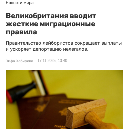
Новости мира
Великобритания вводит
жесткие миграционные
правила
Правительство лейбористов сокращает выплаты
и ускоряет депортацию нелегалов.
17.11.2025, 13:40
Зифа Хабирова