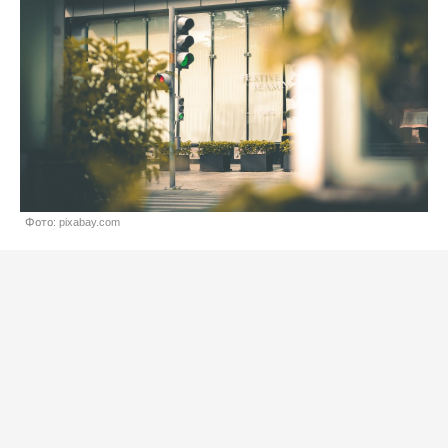
Фото: pixabay.com