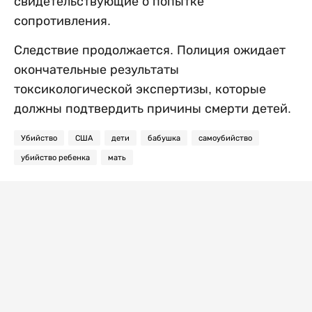
свидетельствующие о попытке
сопротивления.
Следствие продолжается. Полиция ожидает
окончательные результаты
токсикологической экспертизы, которые
должны подтвердить причины смерти детей.
Убийство
США
дети
бабушка
самоубийство
убийство ребенка
мать