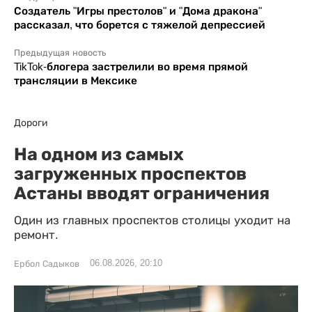
Создатель "Игры престолов" и "Дома дракона"
рассказал, что борется с тяжелой депрессией
Предыдущая новость
TikTok-блогера застрелили во время прямой
трансляции в Мексике
Дороги
На одном из самых
загруженных проспектов
Астаны вводят ограничения
Один из главных проспектов столицы уходит на
ремонт.
06.08.2026, 20:10
Ербол Садыков