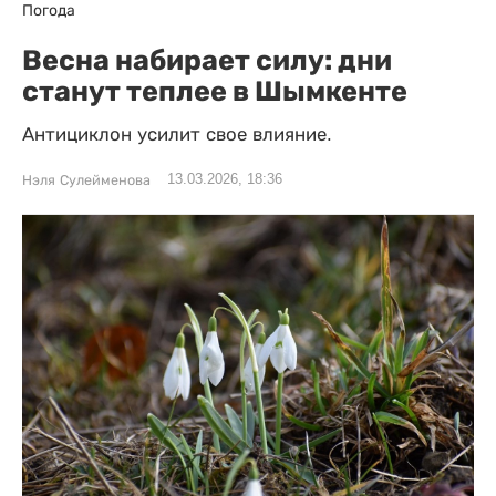
Погода
Весна набирает силу: дни
станут теплее в Шымкенте
Антициклон усилит свое влияние.
13.03.2026, 18:36
Нэля Сулейменова