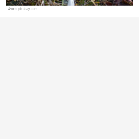
Фото: pixabay.com