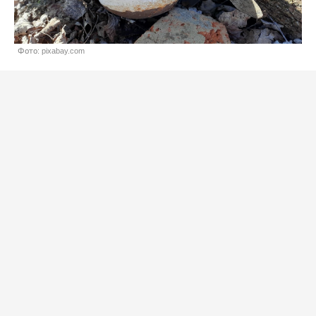
Фото: pixabay.com