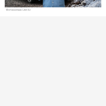
Фотоколлаж Liter.kz