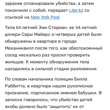
заранее спланировали убийства, а затем
покончили с собой, передает
Liter.kz
со
ссылкой на
New York Post
.
Тела 64-летней Эми Стедман, ее 44-летней
дочери Сары Майерс и четверых детей были
обнаружены в квартире в городе
Механиквилл после того, как обеспокоенный
сосед несколько раз просил проверить
жильцов. К моменту обнаружения тела
находились в сильной стадии разложения.
По словам начальника полиции Билла
Раббитта, в квартире нашли рукописное
признание, подписанное именем бабушки. В
записке говорилось, что убийство детей
якобы должно было "защитить” их от