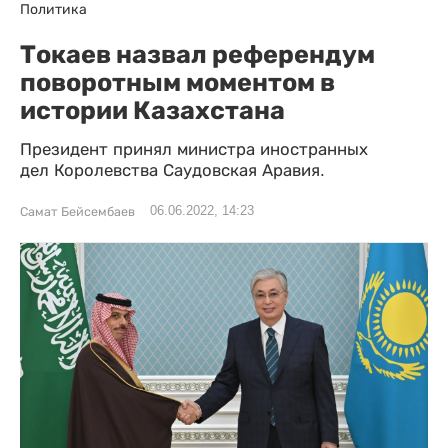
Политика
Токаев назвал референдум
поворотным моментом в
истории Казахстана
Президент принял министра иностранных
дел Королевства Саудовская Аравия.
06.06.2022, 14:23
Самат Бейсембаев