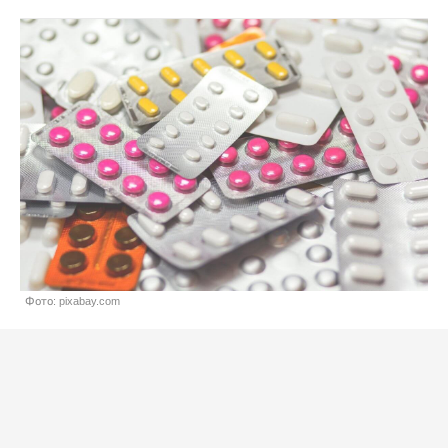
Фото: pixabay.com