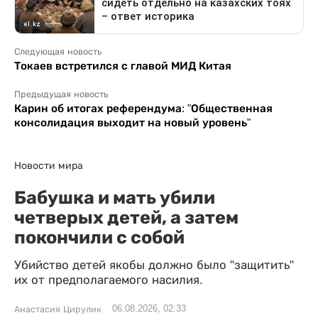
Следующая новость
Токаев встретился с главой МИД Китая
Предыдущая новость
Карин об итогах референдума: "Общественная
консолидация выходит на новый уровень"
Новости мира
Бабушка и мать убили
четверых детей, а затем
покончили с собой
Убийство детей якобы должно было "защитить"
их от предполагаемого насилия.
06.08.2026, 02:33
Анастасия Цирулик