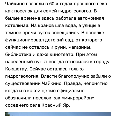
Чайкино возвели в 60-х годах прошлого века
как поселок для семей гидрогеологов. В
былые времена здесь работала автономная
котельная. Из кранов шла вода, а улицы в
темное время суток освещались. В поселке
функционировал детский сад, от которого
сейчас не осталось и руин, магазины,
библиотека и даже кинотеатр. При этом
населенный пункт всегда относился к городу
Кокшетау. Сейчас осталась только
гидрогеология. Власти благополучно забыли о
существовании Чайкино. Правда, непонятно
когда и с какой целью официально
обозначили поселок как «микрорайон»
соседнего села Красный Яр.