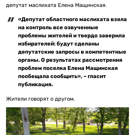
депутат маслихата Елена Мащинская.
«Депутат областного маслихата взяла
на контроль все озвученные
проблемы жителей и твердо заверила
избирателей: будут сделаны
депутатские запросы в компетентные
органы. О результатах рассмотрения
проблем поселка Елена Мащинская
пообещала сообщить», – гласит
публикация.
Жители говорят о другом.