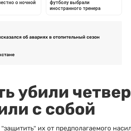
ысказался об авариях в отопительный сезон
хстане
ть убили четвер
или с собой
"защитить" их от предполагаемого насил