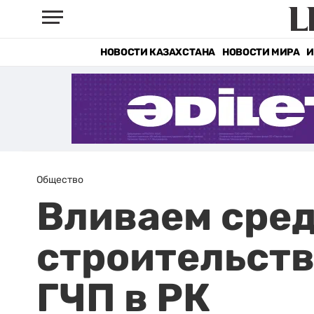
НОВОСТИ КАЗАХСТАНА
НОВОСТИ МИРА
И
Общество
Вливаем сред
строительств
ГЧП в РК