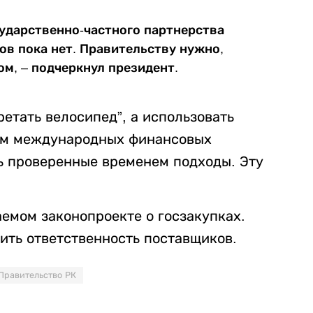
сударственно-частного партнерства
ов пока нет. Правительству нужно,
ом, – подчеркнул президент.
ретать велосипед”, а использовать
ем международных финансовых
ь проверенные временем подходы. Эту
емом законопроекте о госзакупках.
ить ответственность поставщиков.
Правительство РК