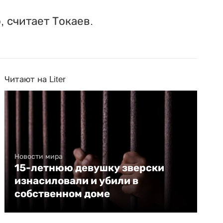
 считает Токаев.
Читают на Liter
Новости мира
15-летнюю девушку зверски
изнасиловали и убили в
собственном доме