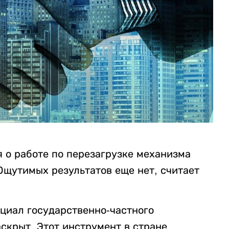
 о работе по перезагрузке механизма
Ощутимых результатов еще нет, считает
циал государственно-частного
аскрыт. Этот инструмент в стране