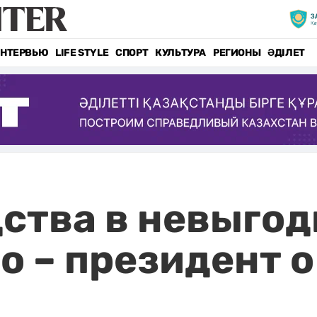
НТЕРВЬЮ
LIFE STYLE
СПОРТ
КУЛЬТУРА
РЕГИОНЫ
ӘДІЛЕТ
ства в невыгод
о – президент 