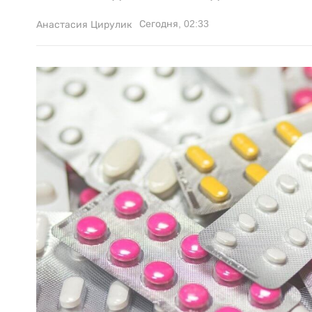
Сегодня, 02:33
Анастасия Цирулик