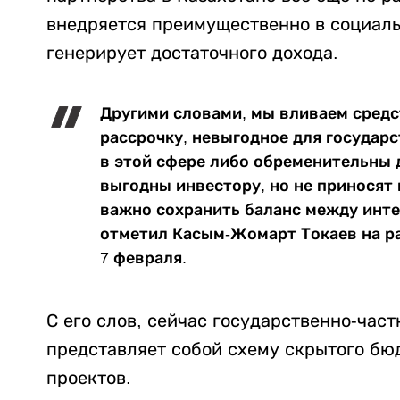
внедряется преимущественно в социальн
генерирует достаточного дохода.
Другими словами, мы вливаем средс
рассрочку, невыгодное для государ
в этой сфере либо обременительны д
выгодны инвестору, но не приносят
важно сохранить баланс между инте
отметил Касым-Жомарт Токаев на р
7 февраля.
С его слов, сейчас государственно-час
представляет собой схему скрытого б
проектов.