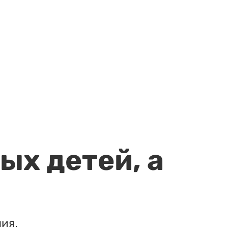
ых детей, а
ия.