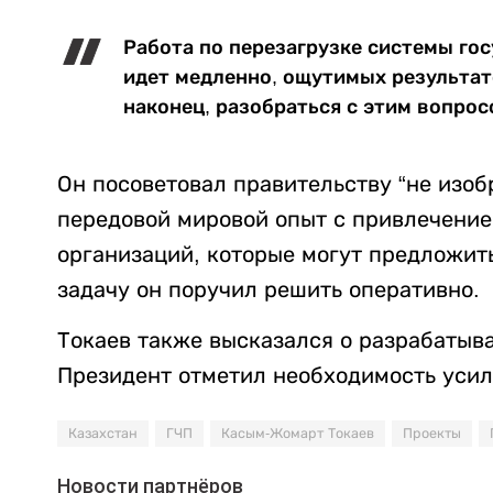
Работа по перезагрузке системы го
идет медленно, ощутимых результат
наконец, разобраться с этим вопрос
Он посоветовал правительству “не изоб
передовой мировой опыт с привлечени
организаций, которые могут предложит
задачу он поручил решить оперативно.
Токаев также высказался о разрабатыва
Президент отметил необходимость усил
Казахстан
ГЧП
Касым-Жомарт Токаев
Проекты