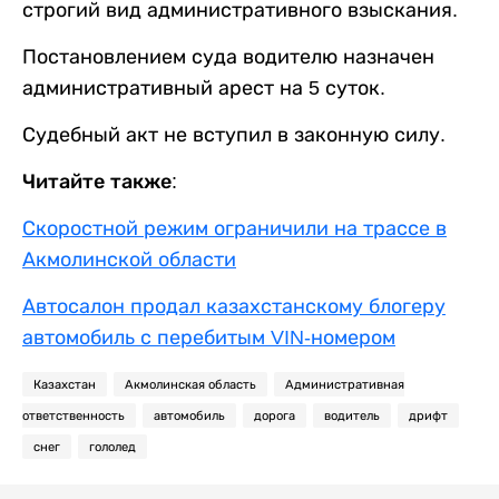
строгий вид административного взыскания.
Постановлением суда водителю назначен
административный арест на 5 суток.
Судебный акт не вступил в законную силу.
Читайте также:
Скоростной режим ограничили на трассе в
Акмолинской области
Автосалон продал казахстанскому блогеру
автомобиль с перебитым VIN-номером
Казахстан
Акмолинская область
Административная
ответственность
автомобиль
дорога
водитель
дрифт
снег
гололед