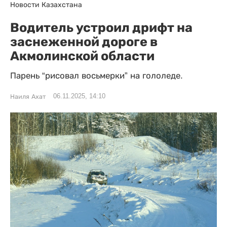
Новости Казахстана
Водитель устроил дрифт на
заснеженной дороге в
Акмолинской области
Парень “рисовал восьмерки” на гололеде.
06.11.2025, 14:10
Наиля Ахат