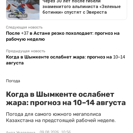
Следующая новость
После +37 в Астане резко похолодает: прогноз на
рабочую неделю
Предыдущая новость
Когда в Шымкенте ослабнет жара: прогноз на 10–14
августа
Погода
Когда в Шымкенте ослабнет
жара: прогноз на 10–14 августа
Погода для самого южного мегаполиса
Казахстана на предстоящей рабочей неделе.
09.08.2026, 10:56
Аида Уразалина