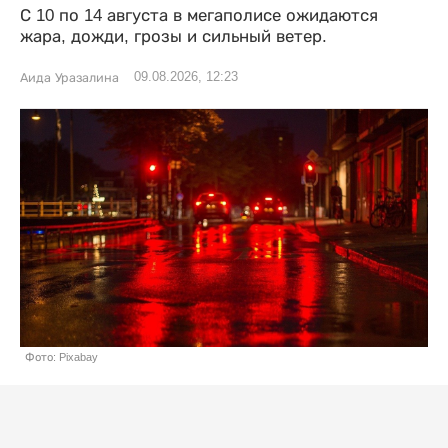
С 10 по 14 августа в мегаполисе ожидаются
жара, дожди, грозы и сильный ветер.
09.08.2026, 12:23
Аида Уразалина
Фото: Pixabay