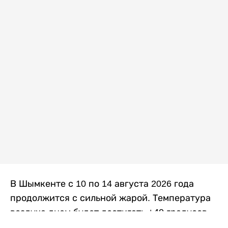
В Шымкенте с 10 по 14 августа 2026 года
продолжится с сильной жарой. Температура
воздуха днем будет достигать +40 градусов,
осадков не ожидается, передает
Liter.kz
со