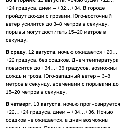
+24 градуса, днем – +32…+34. В городе
пройдут дожди с грозами. Юго-восточный
ветер усилится до 3–8 метров в секунду,
порывы могут достигать 15–20 метров в
секунду.
В среду, 12 августа,
ночью ожидается +20…
+22 градуса, без осадков. Днем температура
повысится до +34…+36 градусов, возможны
дождь и гроза. Юго-западный ветер – 3–8
метров в секунду, временами с порывами до
15–20 метров в секунду.
В четверг, 13 августа,
ночью прогнозируется
+22…+24 градуса, днем – +34…+36. Ночью
осадков не ожидается, а днем возможны
дождь и гроза. Порывы северо-западного