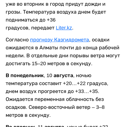
уже во вторник в город придут дожди и
грозы. Температура воздуха днем будет
подниматься до +36
градусов, передает
Liter.kz
.
Согласно
прогнозу Казгидромета
, осадки
ожидаются в Алматы почти до конца рабочей
недели. В отдельные дни порывы ветра могут
достигать 15–20 метров в секунду.
В понедельник, 10 августа,
ночью
температура составит +20…+22 градуса,
днем воздух прогреется до +33…+35.
Ожидается переменная облачность без
осадков. Северо-восточный ветер – 3–8
метров в секунду.
Во вторник, 11 августа,
ночью будет +22…