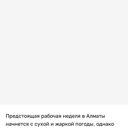
Предстоящая рабочая неделя в Алматы
начнется с сухой и жаркой погоды, однако