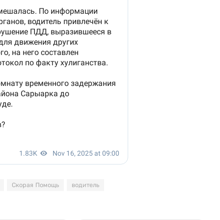
Скорая Помощь
водитель