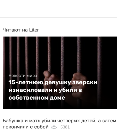
Читают на Liter
Новости мира
15-летнюю девушку зверски
изнасиловали и убили в
собственном доме
Бабушка и мать убили четверых детей, а затем
покончили с собой
5381