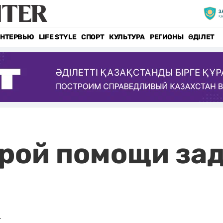
НТЕРВЬЮ
LIFE STYLE
СПОРТ
КУЛЬТУРА
РЕГИОНЫ
ӘДІЛЕТ
рой помощи за
.