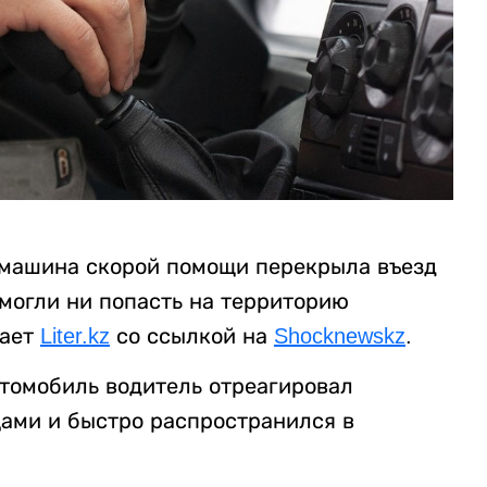
 машина скорой помощи перекрыла въезд
 могли ни попасть на территорию
дает
Liter.kz
со ссылкой на
Shocknewskz
.
втомобиль водитель отреагировал
цами и быстро распространился в