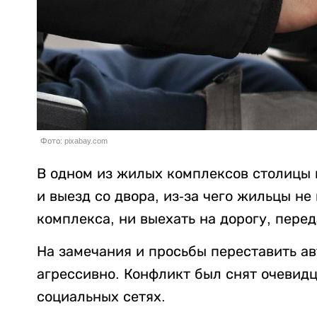
Фото: pixabay.com
В одном из жилых комплексов столицы
и выезд со двора, из-за чего жильцы не
комплекса, ни выехать на дорогу, пере
На замечания и просьбы переставить а
агрессивно. Конфликт был снят очевид
социальных сетях.