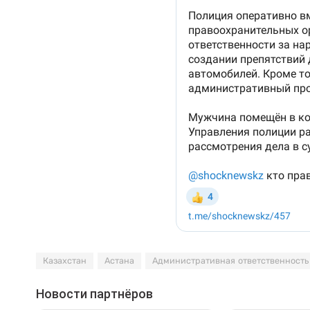
Казахстан
Астана
Административная ответственность