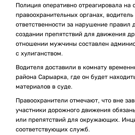
Полиция оперативно отреагировала на 
правоохранительных органах, водитель
ответственности за нарушение правил 
создании препятствий для движения дру
отношении мужчины составлен админист
с хулиганством.
Водителя доставили в комнату временн
района Сарыарка, где он будет находи
материалов в суде.
Правоохранители отмечают, что вне за
участники дорожного движения обязаны
или препятствий для окружающих. Инци
соответствующих служб.