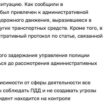
ситуацию. Как сообщили в
 был привлечен к административной
дорожного движения, выразившееся в
гих транспортных средств. Кроме того, в
ративный протокол по статье, связанной
ого задержания управления полиции
ться до рассмотрения административных
висимости от сферы деятельности все
 соблюдать ПДД и не создавать угрозы
дент находится на контроле