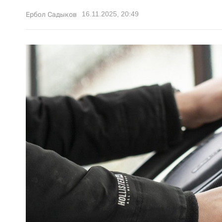
16.11.2025, 20:49
Ербол Садыков