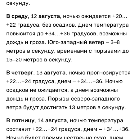
секунду.
В среду, 12 августа,
ночью ожидается +20…
+22 градуса, без осадков. Днем температура
повысится до +34…+36 градусов, возможны
дождь и гроза. Юго-западный ветер – 3–8
метров в секунду, временами с порывами до
15–20 метров в секунду.
В четверг, 13 августа,
ночью прогнозируется
+22…+24 градуса, днем – +34…+36. Ночью
осадков не ожидается, а днем возможны
дождь и гроза. Порывы северо-западного
ветра будут достигать 13 метров в секунду.
В пятницу, 14 августа,
ночью температура
составит +22…+24 градуса, днем – +34…+36.
Ночью будет преимущественно сухо, днем