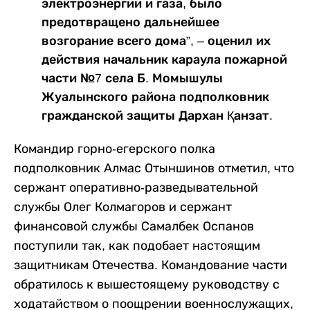
электроэнергии и газа, было
предотвращено дальнейшее
возгорание всего дома”, – оценил их
действия начальник караула пожарной
части №7 села Б. Момышулы
Жуалынского района подполковник
гражданской защиты Дархан Қанзат.
Командир горно-егерского полка
подполковник Алмас Отыншинов отметил, что
сержант оперативно-разведывательной
службы Олег Колмагоров и сержант
финансовой службы Самалбек Оспанов
поступили так, как подобает настоящим
защитникам Отечества. Командование части
обратилось к вышестоящему руководству с
ходатайством о поощрении военнослужащих,