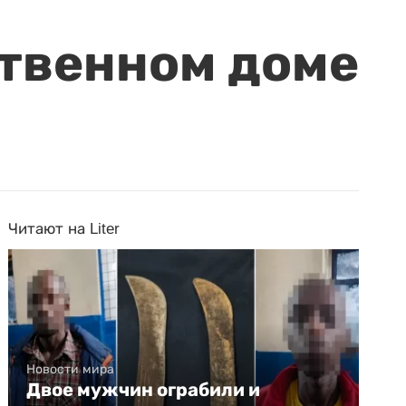
ственном доме
Читают на Liter
Новости мира
Двое мужчин ограбили и