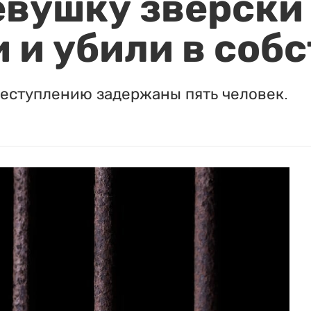
евушку зверски
 и убили в соб
реступлению задержаны пять человек.