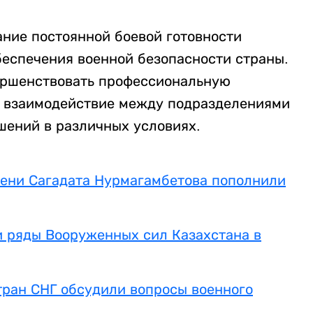
ание постоянной боевой готовности
беспечения военной безопасности страны.
ершенствовать профессиональную
ь взаимодействие между подразделениями
шений в различных условиях.
мени Сагадата Нурмагамбетова пополнили
 ряды Вооруженных сил Казахстана в
ран СНГ обсудили вопросы военного