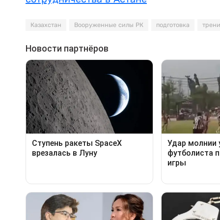
Казахстан
Вооруженные силы РК
подготовка
трен