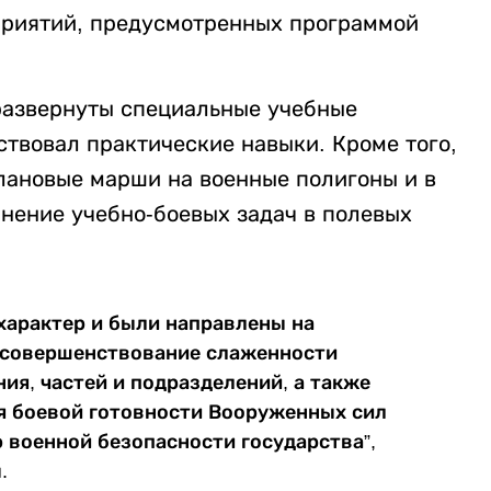
приятий, предусмотренных программой
развернуты специальные учебные
твовал практические навыки. Кроме того,
лановые марши на военные полигоны и в
нение учебно-боевых задач в полевых
характер и были направлены на
 совершенствование слаженности
ия, частей и подразделений, а также
я боевой готовности Вооруженных сил
 военной безопасности государства”,
.