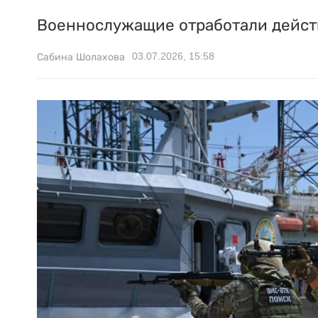
Военнослужащие отработали действ
03.07.2026, 15:58
Сабина Шолахова