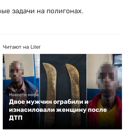
ые задачи на полигонах.
Читают на Liter
Новости мира
Двое мужчин ограбили и
изнасиловали женщину после
ДТП