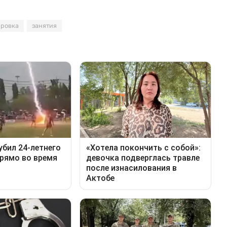
ировка
занятия