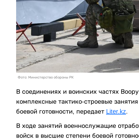
Фото: Министерство обороны РК
В соединениях и воинских частях Воор
комплексные тактико-строевые занятия
боевой готовности, передает
Liter.kz
.
В ходе занятий военнослужащие отрабо
войск в высшие степени боевой готовн