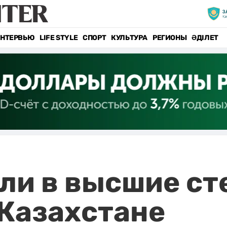
НТЕРВЬЮ
LIFE STYLE
СПОРТ
КУЛЬТУРА
РЕГИОНЫ
ӘДІЛЕТ
ли в высшие ст
 Казахстане