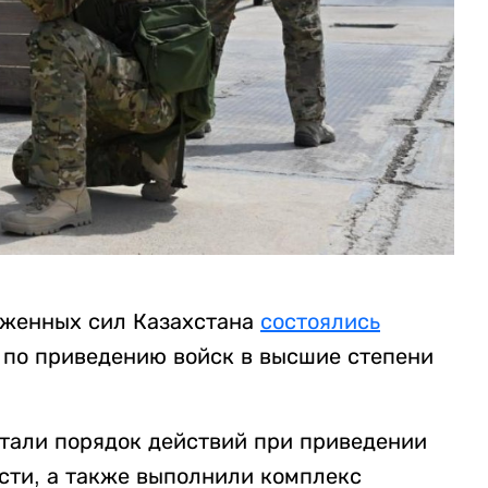
уженных сил Казахстана
состоялись
 по приведению войск в высшие степени
тали порядок действий при приведении
ости, а также выполнили комплекс