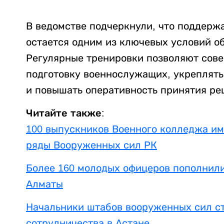
В ведомстве подчеркнули, что поддерж
остается одним из ключевых условий о
Регулярные тренировки позволяют сов
подготовку военнослужащих, укреплят
и повышать оперативность принятия ре
Читайте также:
100 выпускников Военного колледжа и
ряды Вооруженных сил РК
Более 160 молодых офицеров пополнили
Алматы
Начальники штабов вооруженных сил ст
сотрудничества в Астане