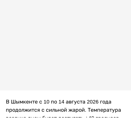
В Шымкенте с 10 по 14 августа 2026 года
продолжится с сильной жарой. Температура
воздуха днем будет достигать +40 градусов,
осадков не ожидается, передает
Liter.kz
со