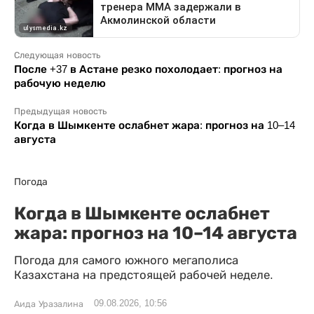
Следующая новость
После +37 в Астане резко похолодает: прогноз на
рабочую неделю
Предыдущая новость
Когда в Шымкенте ослабнет жара: прогноз на 10–14
августа
Погода
Когда в Шымкенте ослабнет
жара: прогноз на 10–14 августа
Погода для самого южного мегаполиса
Казахстана на предстоящей рабочей неделе.
09.08.2026, 10:56
Аида Уразалина