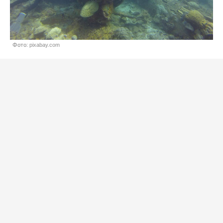
Фото: pixabay.com