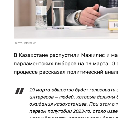
Фото: inform.kz
В Казахстане распустили Мажилис и ма
парламентских выборов на 19 марта. О
процессе рассказал политический анал
19 марта общество будет голосовать
интересов – людей, которые должны б
ожидания казахстанцев. При этом о т
первом полугодии 2023-го, стало изв