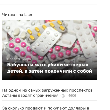
Читают на Liter
Новости мира
Бабушка и мать убили четверых
детей, а затем покончили с собой
На одном из самых загруженных проспектов
Астаны вводят ограничения
4606
За сколько продают и покупают доллары в