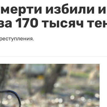
мерти избили и
за 170 тысяч те
реступления.