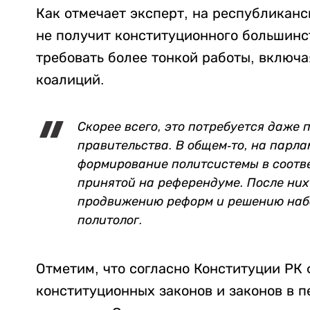
Как отмечает эксперт, на республиканс
не получит конституционного большинст
требовать более тонкой работы, включа
коалиций.
Скорее всего, это потребуется даже 
правительства. В общем-то, на парл
формирование политсистемы в соотве
принятой на референдуме. После них
продвижению реформ и решению набо
политолог.
Отметим, что согласно Конституции РК
конституционных законов и законов в 