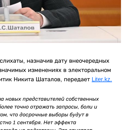
слихаты, назначив дату внеочередных
 значимых изменениях в электоральном
итик Никита Шаталов, передает
Liter.kz.
 за новых представителей собственных
олее точно отражать запросы, боли и
ом, что досрочные выборы будут в
естно 1 сентября. Нет эффекта