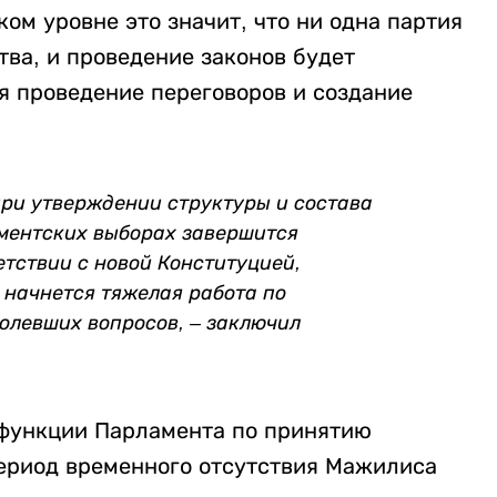
ком уровне это значит, что ни одна партия
ва, и проведение законов будет
я проведение переговоров и создание
при утверждении структуры и состава
аментских выборах завершится
тствии с новой Конституцией,
 начнется тяжелая работа по
левших вопросов, – заключил
 функции Парламента по принятию
период временного отсутствия Мажилиса