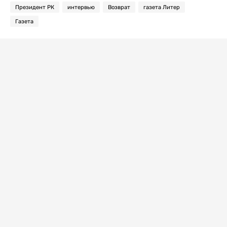
Президент РК
интервью
Возврат
газета Литер
Газета