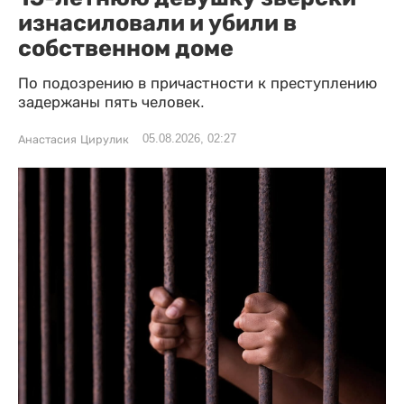
изнасиловали и убили в
собственном доме
По подозрению в причастности к преступлению
задержаны пять человек.
05.08.2026, 02:27
Анастасия Цирулик