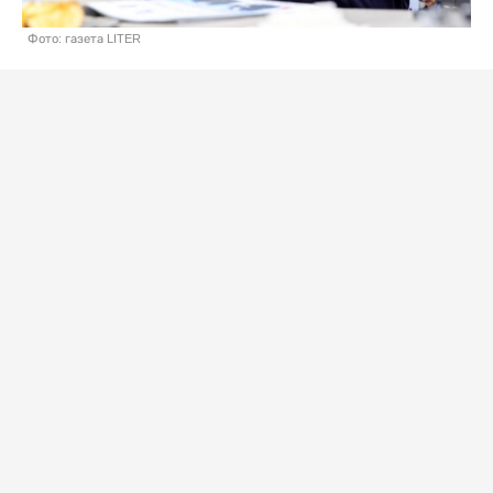
Фото: газета LITER