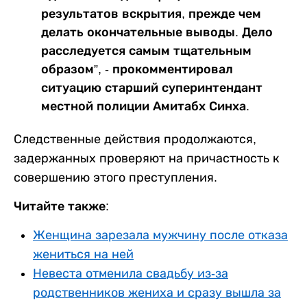
результатов вскрытия, прежде чем
делать окончательные выводы. Дело
расследуется самым тщательным
образом”, - прокомментировал
ситуацию старший суперинтендант
местной полиции Амитабх Синха.
Следственные действия продолжаются,
задержанных проверяют на причастность к
совершению этого преступления.
Читайте также:
Женщина зарезала мужчину после отказа
жениться на ней
Невеста отменила свадьбу из-за
родственников жениха и сразу вышла за