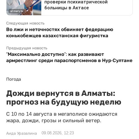
Следующая новость
Во лжи и неточностях обвиняет федерацию
конькобежцев казахстанская фигуристка
Предыдущая новость
"Максимально доступно": как развивают
армрестлинг среди параспортсменов в Нур-Султане
Погода
Дожди вернутся в Алматы:
прогноз на будущую неделю
С 10 по 14 августа в мегаполисе ожидаются
жара, дожди, грозы и сильный ветер.
09.08.2026, 12:23
Аида Уразалина