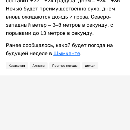
составит +22…+24 градуса, днем – +34…+36.
Ночью будет преимущественно сухо, днем
вновь ожидаются дождь и гроза. Северо-
западный ветер – 3–8 метров в секунду, с
порывами до 13 метров в секунду.
Ранее сообщалось, какой будет погода на
будущей неделе в
Шымкенте
.
Казахстан
Алматы
Прогноз погоды
дожди