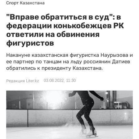
Спорт Казахстана
"Вправе обратиться в суд": в
федерации конькобежцев РК
ответили на обвинения
фигуристов
Накануне казахстанская фигуристка Наурызова и
ее партнер по танцам на льду россиянин Датиев
обратились к президенту Казахстана.
03.08.2022, 11:30
Редакция Liter.kz