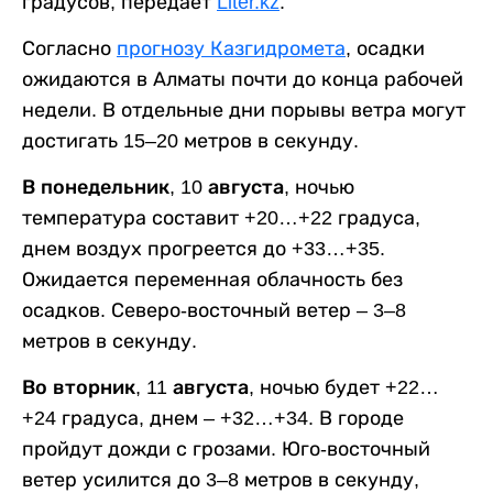
градусов, передает
Liter.kz
.
Согласно
прогнозу Казгидромета
, осадки
ожидаются в Алматы почти до конца рабочей
недели. В отдельные дни порывы ветра могут
достигать 15–20 метров в секунду.
В понедельник, 10 августа,
ночью
температура составит +20…+22 градуса,
днем воздух прогреется до +33…+35.
Ожидается переменная облачность без
осадков. Северо-восточный ветер – 3–8
метров в секунду.
Во вторник, 11 августа,
ночью будет +22…
+24 градуса, днем – +32…+34. В городе
пройдут дожди с грозами. Юго-восточный
ветер усилится до 3–8 метров в секунду,