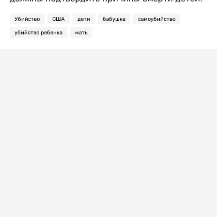
Убийство
США
дети
бабушка
самоубийство
убийство ребенка
мать