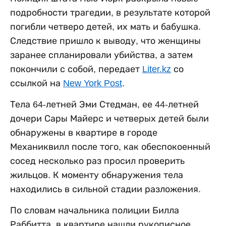
подробности трагедии, в результате которой
погибли четверо детей, их мать и бабушка.
Следствие пришло к выводу, что женщины
заранее спланировали убийства, а затем
покончили с собой, передает
Liter.kz
со
ссылкой на
New York Post
.
Тела 64-летней Эми Стедман, ее 44-летней
дочери Сары Майерс и четверых детей были
обнаружены в квартире в городе
Механиквилл после того, как обеспокоенный
сосед несколько раз просил проверить
жильцов. К моменту обнаружения тела
находились в сильной стадии разложения.
По словам начальника полиции Билла
Раббитта, в квартире нашли рукописное