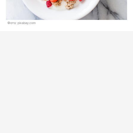
Фото: pixabay.com