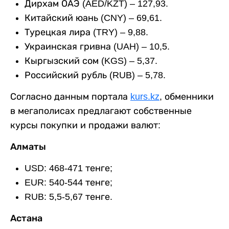
Дирхам ОАЭ (AED/KZT) – 127,93.
Китайский юань (CNY) – 69,61.
Турецкая лира (TRY) – 9,88.
Украинская гривна (UAH) – 10,5.
Кыргызский сом (KGS) – 5,37.
Российский рубль (RUB) – 5,78.
Согласно данным портала
kurs.kz
, обменники
в мегаполисах предлагают собственные
курсы покупки и продажи валют:
Алматы
USD: 468-471 тенге;
EUR: 540-544 тенге;
RUB: 5,5-5,67 тенге.
Астана