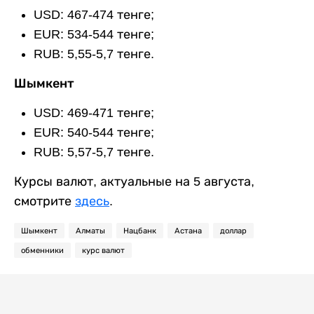
USD: 467-474 тенге;
EUR: 534-544 тенге;
RUB: 5,55-5,7 тенге.
Шымкент
USD: 469-471 тенге;
EUR: 540-544 тенге;
RUB: 5,57-5,7 тенге.
Курсы валют, актуальные на 5 августа,
смотрите
здесь
.
Шымкент
Алматы
Нацбанк
Астана
доллар
обменники
курс валют