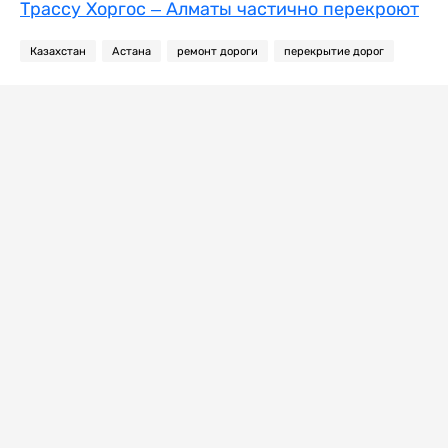
Трассу Хоргос – Алматы частично перекроют
Казахстан
Астана
ремонт дороги
перекрытие дорог