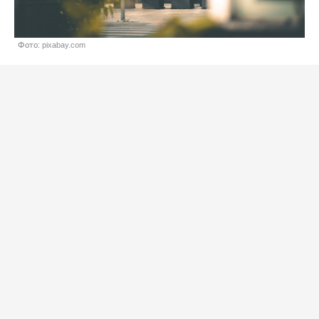
Фото: pixabay.com