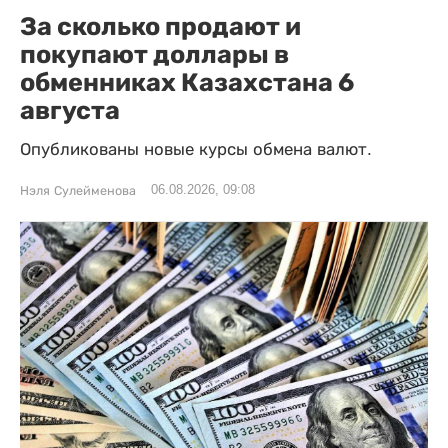
За сколько продают и
покупают доллары в
обменниках Казахстана 6
августа
Опубликованы новые курсы обмена валют.
06.08.2026, 09:08
Нэля Сулейменова