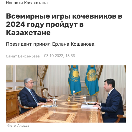
Новости Казахстана
Всемирные игры кочевников в
2024 году пройдут в
Казахстане
Президент принял Ерлана Кошанова.
03.10.2022, 13:56
Самат Бейсембаев
Фото: Акорда