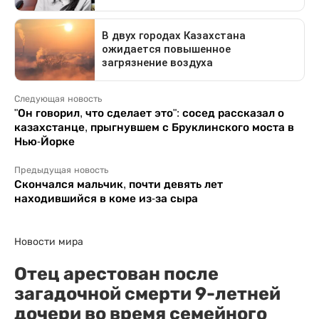
Следующая новость
"Он говорил, что сделает это": сосед рассказал о
казахстанце, прыгнувшем с Бруклинского моста в
Нью-Йорке
Предыдущая новость
Скончался мальчик, почти девять лет
находившийся в коме из-за сыра
Новости мира
Отец арестован после
загадочной смерти 9-летней
дочери во время семейного