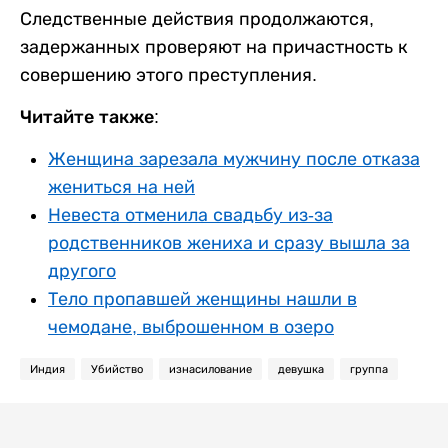
Следственные действия продолжаются,
задержанных проверяют на причастность к
совершению этого преступления.
Читайте также:
Женщина зарезала мужчину после отказа
жениться на ней
Невеста отменила свадьбу из-за
родственников жениха и сразу вышла за
другого
Тело пропавшей женщины нашли в
чемодане, выброшенном в озеро
Индия
Убийство
изнасилование
девушка
группа