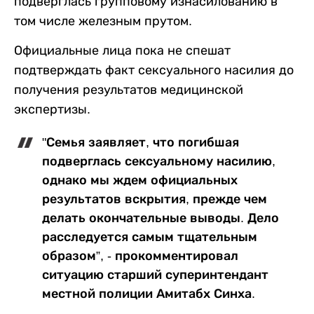
подверглась групповому изнасилованию в
том числе железным прутом.
Официальные лица пока не спешат
подтверждать факт сексуального насилия до
получения результатов медицинской
экспертизы.
"Семья заявляет, что погибшая
подверглась сексуальному насилию,
однако мы ждем официальных
результатов вскрытия, прежде чем
делать окончательные выводы. Дело
расследуется самым тщательным
образом”, - прокомментировал
ситуацию старший суперинтендант
местной полиции Амитабх Синха.