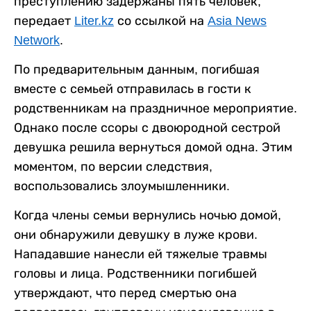
преступлению задержаны пять человек,
передает
Liter.kz
со ссылкой на
Asia News
Network
.
По предварительным данным, погибшая
вместе с семьей отправилась в гости к
родственникам на праздничное мероприятие.
Однако после ссоры с двоюродной сестрой
девушка решила вернуться домой одна. Этим
моментом, по версии следствия,
воспользовались злоумышленники.
Когда члены семьи вернулись ночью домой,
они обнаружили девушку в луже крови.
Нападавшие нанесли ей тяжелые травмы
головы и лица. Родственники погибшей
утверждают, что перед смертью она