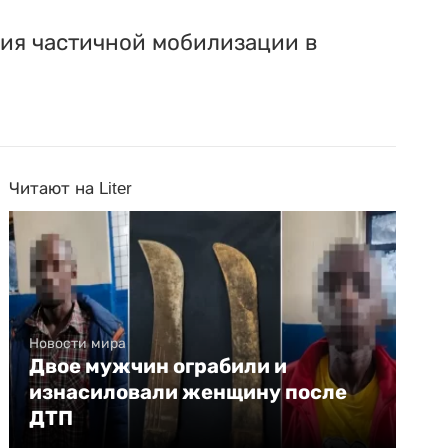
ния частичной мобилизации в
Читают на Liter
Новости мира
Двое мужчин ограбили и
изнасиловали женщину после
ДТП