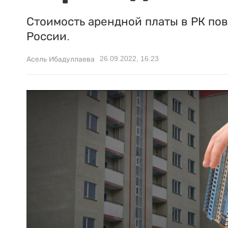
Стоимость арендной платы в РК пов
России.
26.09.2022, 16:23
Асель Ибадуллаева