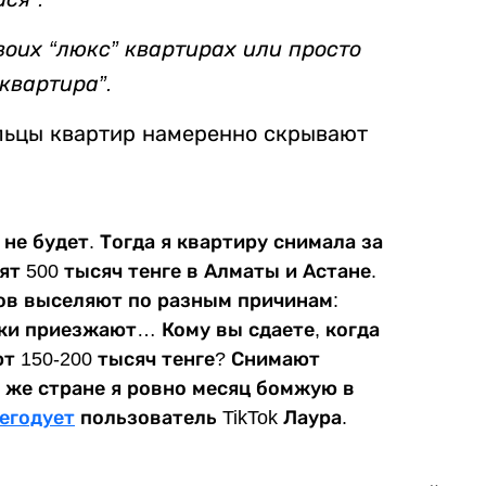
воих “люкс” квартирах или просто
квартира”.
льцы квартир намеренно скрывают
не будет. Тогда я квартиру снимала за
ят 500 тысяч тенге в Алматы и Астане.
ов выселяют по разным причинам:
ки приезжают… Кому вы сдаете, когда
т 150-200 тысяч тенге? Снимают
й же стране я ровно месяц бомжую в
егодует
пользователь TikTok Лаура.