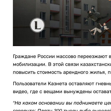
Граждане России массово переезжают в
мобилизации. В этой связи казахстанск
повысить стоимость арендного жилья, 
Пользователи Казнета оставляют гневн
видео, где с вещами вынуждены остават
“На каком основании вы поднимаете це
говорите: Плати 300 тысяч либо выселяй