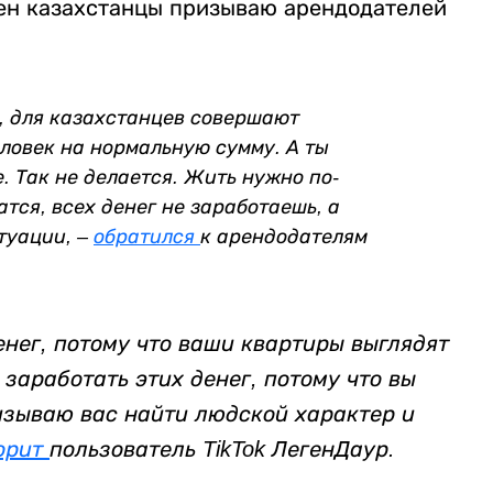
ен казахстанцы призываю арендодателей
е, для казахстанцев совершают
еловек на нормальную сумму. А ты
. Так не делается. Жить нужно по-
атся, всех денег не заработаешь, а
туации, –
обратился
к арендодателям
енег, потому что ваши квартиры выглядят
 заработать этих денег, потому что вы
изываю вас найти людской характер и
орит
пользователь TikTok ЛегенДаур.