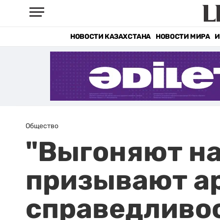
НОВОСТИ КАЗАХСТАНА
НОВОСТИ МИРА
И
Общество
"Выгоняют на
призывают а
справедливо