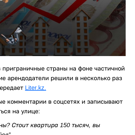
 приграничные страны на фоне частичной
ие арендодатели решили в несколько раз
передает
Liter.kz.
ые комментарии в соцсетях и записывают
ься на улице:
ны? Стоит квартира 150 тысяч, вы
ся”.