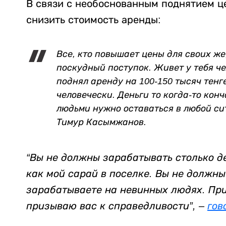
В связи с необоснованным поднятием ц
снизить стоимость аренды:
Все, кто повышает цены для своих ж
поскудный поступок. Живет у тебя ч
поднял аренду на 100-150 тысяч тенге
человечески. Деньги то когда-то конч
людьми нужно оставаться в любой си
Тимур Касымжанов.
“Вы не должны зарабатывать столько д
как мой сарай в поселке. Вы не должны
зарабатываете на невинных людях. Пр
призываю вас к справедливости”, –
гов