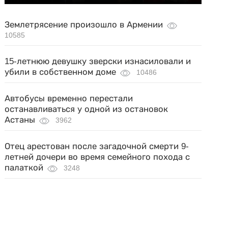
Землетрясение произошло в Армении
10585
15-летнюю девушку зверски изнасиловали и
убили в собственном доме
10486
Автобусы временно перестали
останавливаться у одной из остановок
Астаны
3962
Отец арестован после загадочной смерти 9-
летней дочери во время семейного похода с
палаткой
3248