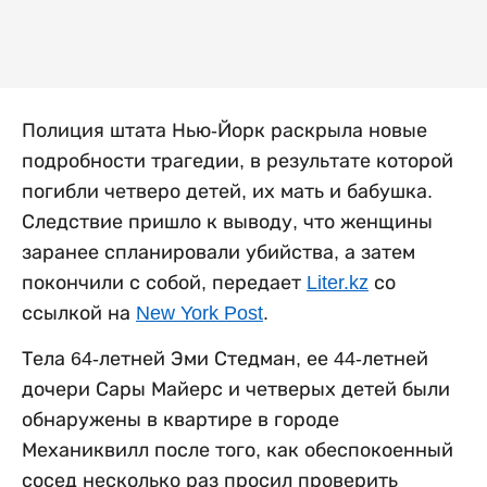
Полиция штата Нью-Йорк раскрыла новые
подробности трагедии, в результате которой
погибли четверо детей, их мать и бабушка.
Следствие пришло к выводу, что женщины
заранее спланировали убийства, а затем
покончили с собой, передает
Liter.kz
со
ссылкой на
New York Post
.
Тела 64-летней Эми Стедман, ее 44-летней
дочери Сары Майерс и четверых детей были
обнаружены в квартире в городе
Механиквилл после того, как обеспокоенный
сосед несколько раз просил проверить