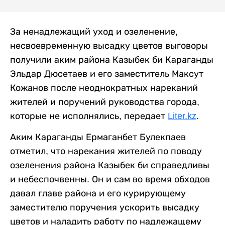
За ненадлежащий уход и озеленение,
несвоевременную высадку цветов выговоры
получили аким района Казыбек би Караганды
Эльдар Дюсетаев и его заместитель Максут
Кожанов после неоднократных нареканий
жителей и поручений руководства города,
которые не исполнялись, передает
Liter.kz
.
Аким Караганды Ермаганбет Булекпаев
отметил, что нарекания жителей по поводу
озеленения района Казыбек би справедливы
и небеспочвенны. Он и сам во время обходов
давал главе района и его курирующему
заместителю поручения ускорить высадку
цветов и наладить работу по надлежащему