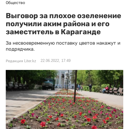
Общество
Выговор за плохое озеленение
получили аким района и его
заместитель в Караганде
За несвоевременную поставку цветов накажут и
подрядчика.
22.06.2022, 17:49
Редакция Liter.kz