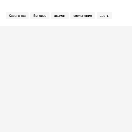
Караганда
Выговор
акимат
озеленение
цветы