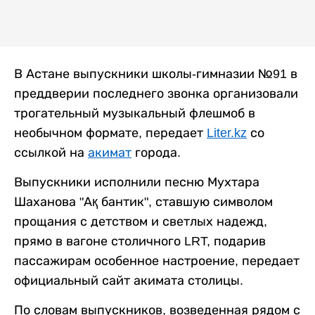
В Астане выпускники школы-гимназии №91 в
преддверии последнего звонка организовали
трогательный музыкальный флешмоб в
необычном формате, передает
Liter.kz
со
ссылкой на
акимат
города.
Выпускники исполнили песню Мухтара
Шаханова "Ақ бантик", ставшую символом
прощания с детством и светлых надежд,
прямо в вагоне столичного LRT, подарив
пассажирам особенное настроение, передает
официальный сайт акимата столицы.
По словам выпускников, возведенная рядом с