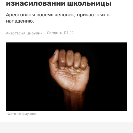
изнасиловании школьницы
Арестованы восемь человек, причастных к
нападению.
Сегодня, 01:22
Анастасия Цирулик
Фото: pixabay.com