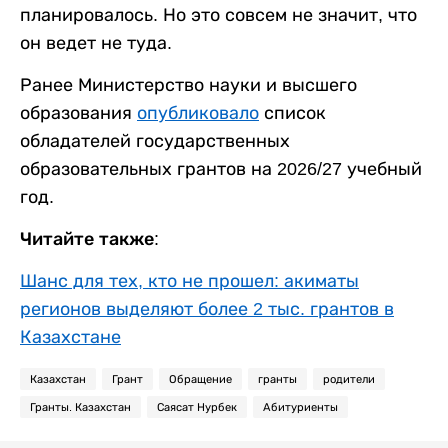
планировалось. Но это совсем не значит, что
он ведет не туда.
Ранее Министерство науки и высшего
образования
опубликовало
список
обладателей государственных
образовательных грантов на 2026/27 учебный
год.
Читайте также:
Шанс для тех, кто не прошел: акиматы
регионов выделяют более 2 тыс. грантов в
Казахстане
Казахстан
Грант
Обращение
гранты
родители
Гранты. Казахстан
Саясат Нурбек
Абитуриенты