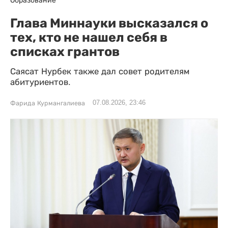
Глава Миннауки высказался о
тех, кто не нашел себя в
списках грантов
Саясат Нурбек также дал совет родителям
абитуриентов.
07.08.2026, 23:46
Фарида Курмангалиева