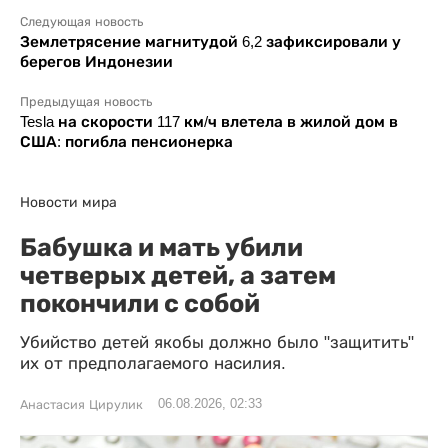
Следующая новость
Землетрясение магнитудой 6,2 зафиксировали у
берегов Индонезии
Предыдущая новость
Tesla на скорости 117 км/ч влетела в жилой дом в
США: погибла пенсионерка
Новости мира
Бабушка и мать убили
четверых детей, а затем
покончили с собой
Убийство детей якобы должно было "защитить"
их от предполагаемого насилия.
06.08.2026, 02:33
Анастасия Цирулик