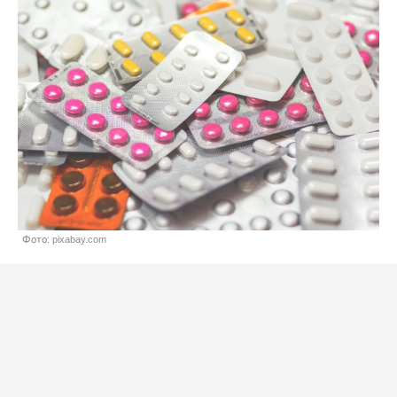
Фото: pixabay.com