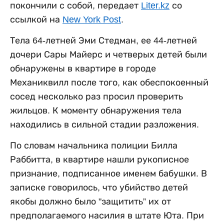
покончили с собой, передает
Liter.kz
со
ссылкой на
New York Post
.
Тела 64-летней Эми Стедман, ее 44-летней
дочери Сары Майерс и четверых детей были
обнаружены в квартире в городе
Механиквилл после того, как обеспокоенный
сосед несколько раз просил проверить
жильцов. К моменту обнаружения тела
находились в сильной стадии разложения.
По словам начальника полиции Билла
Раббитта, в квартире нашли рукописное
признание, подписанное именем бабушки. В
записке говорилось, что убийство детей
якобы должно было "защитить” их от
предполагаемого насилия в штате Юта. При