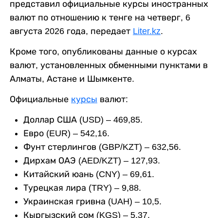
представил официальные курсы иностранных
валют по отношению к тенге на четверг, 6
августа 2026 года, передает
Liter.kz
.
Кроме того, опубликованы данные о курсах
валют, установленных обменными пунктами в
Алматы, Астане и Шымкенте.
Официальные
курсы
валют:
Доллар США (USD) – 469,85.
Евро (EUR) – 542,16.
Фунт стерлингов (GBP/KZT) – 632,56.
Дирхам ОАЭ (AED/KZT) – 127,93.
Китайский юань (CNY) – 69,61.
Турецкая лира (TRY) – 9,88.
Украинская гривна (UAH) – 10,5.
Кыргызский сом (KGS) – 5,37.