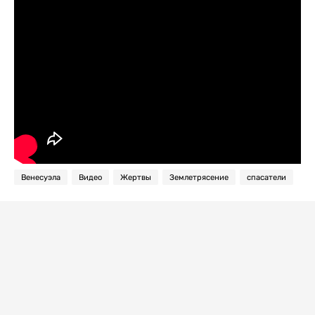
Венесуэла
Видео
Жертвы
Землетрясение
спасатели