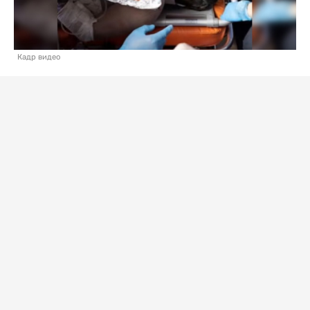
Кадр видео