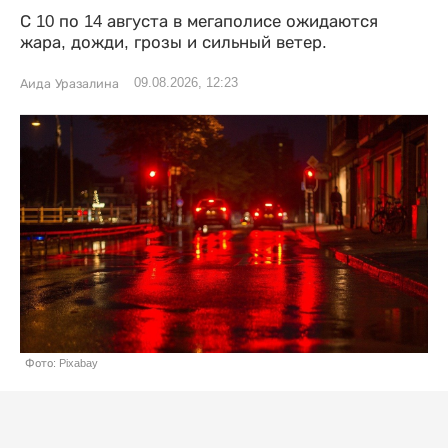
С 10 по 14 августа в мегаполисе ожидаются
жара, дожди, грозы и сильный ветер.
09.08.2026, 12:23
Аида Уразалина
Фото: Pixabay