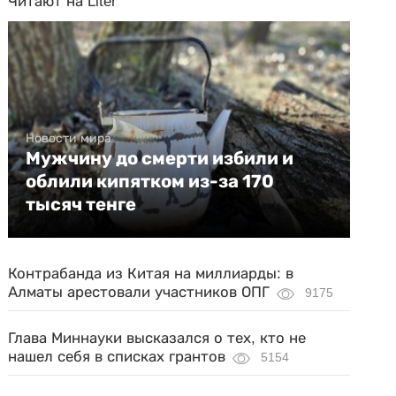
Читают на Liter
Новости мира
Мужчину до смерти избили и
облили кипятком из-за 170
тысяч тенге
Контрабанда из Китая на миллиарды: в
Алматы арестовали участников ОПГ
9175
Глава Миннауки высказался о тех, кто не
нашел себя в списках грантов
5154