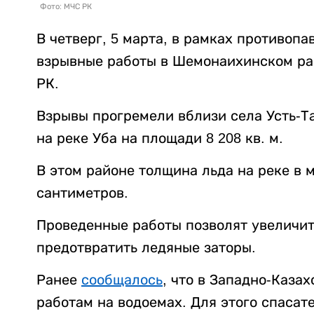
Фото: МЧС РК
В четверг, 5 марта, в рамках противоп
взрывные работы в Шемонаихинском ра
РК.
Взрывы прогремели вблизи села Усть-Т
на реке Уба на площади 8 208 кв. м.
В этом районе толщина льда на реке в 
сантиметров.
Проведенные работы позволят увеличит
предотвратить ледяные заторы.
Ранее
сообщалось
, что в Западно-Каза
работам на водоемах. Для этого спаса