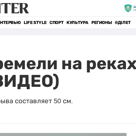
НТЕРВЬЮ
LIFE STYLE
СПОРТ
КУЛЬТУРА
РЕГИОНЫ
ӘДІЛЕТ
емели на реках
ВИДЕО)
ыва составляет 50 см.