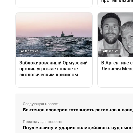
Следующая новость
Бектенов проверил готовность регионов к пав
Предыдущая новость
Пнул машину и ударил полицейского: суд вын