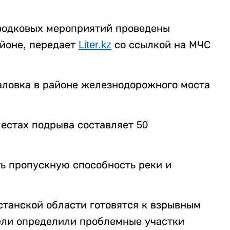
аводковых мероприятий проведены
йоне, передает
Liter.kz
со ссылкой на МЧС
аловка в районе железнодорожного моста
местах подрыва составляет 50
ь пропускную способность реки и
хстанской области готовятся к взрывным
тели определили проблемные участки