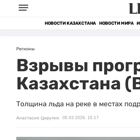
НОВОСТИ КАЗАХСТАНА
НОВОСТИ МИРА
И
Регионы
Взрывы прогр
Казахстана (
Толщина льда на реке в местах подр
05.03.2026, 15:17
Анастасия Цирулик