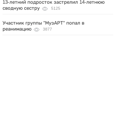
13-летний подросток застрелил 14-летнюю
сводную сестру
5125
Участник группы "МузАРТ" попал в
реанимацию
3877