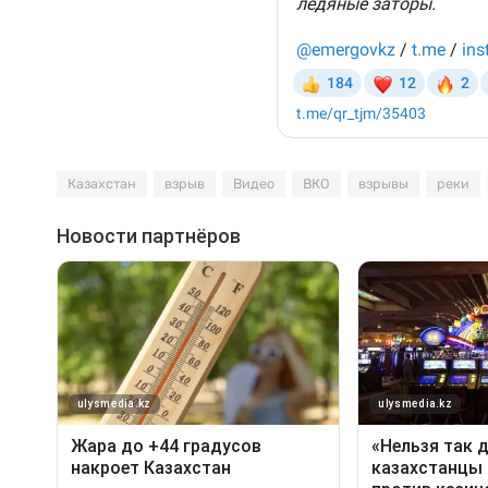
Казахстан
взрыв
Видео
ВКО
взрывы
реки