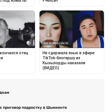
одкам
ес приговор подростку в Шымкенте