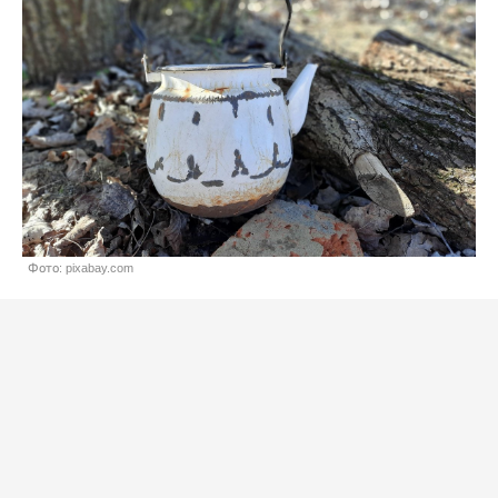
Фото: pixabay.com