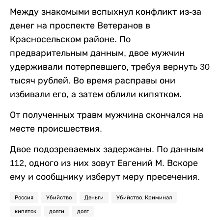
Между знакомыми вспыхнул конфликт из-за
денег на проспекте Ветеранов в
Красносельском районе. По
предварительным данным, двое мужчин
удерживали потерпевшего, требуя вернуть 30
тысяч рублей. Во время расправы они
избивали его, а затем облили кипятком.
От полученных травм мужчина скончался на
месте происшествия.
Двое подозреваемых задержаны. По данным
112, одного из них зовут Евгений М. Вскоре
ему и сообщнику изберут меру пресечения.
Россия
Убийство
Деньги
Убийство. Криминал
кипяток
долги
долг