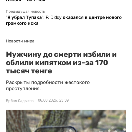
Предыдущая новость
"Я убрал Тупака": P. Diddy оказался в центре нового
громкого иска
Новости мира
Мужчину до смерти избили и
облили кипятком из-за 170
тысяч тенге
Раскрыты подробности жестокого
преступления.
06.08.2026, 23:39
Ербол Садыков