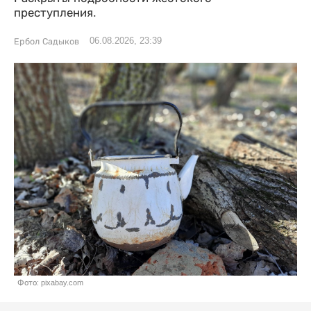
преступления.
06.08.2026, 23:39
Ербол Садыков
Фото: pixabay.com