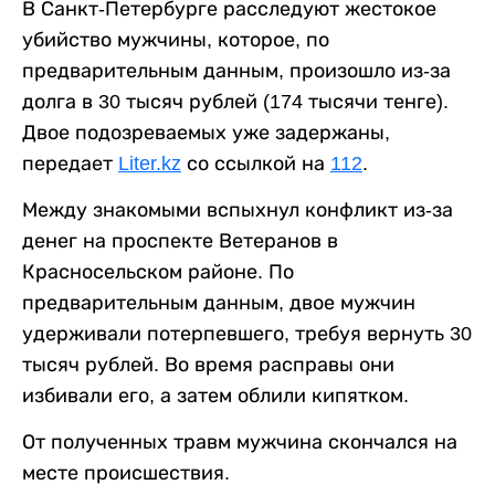
В Санкт-Петербурге расследуют жестокое
убийство мужчины, которое, по
предварительным данным, произошло из-за
долга в 30 тысяч рублей (174 тысячи тенге).
Двое подозреваемых уже задержаны,
передает
Liter.kz
со ссылкой на
112
.
Между знакомыми вспыхнул конфликт из-за
денег на проспекте Ветеранов в
Красносельском районе. По
предварительным данным, двое мужчин
удерживали потерпевшего, требуя вернуть 30
тысяч рублей. Во время расправы они
избивали его, а затем облили кипятком.
От полученных травм мужчина скончался на
месте происшествия.