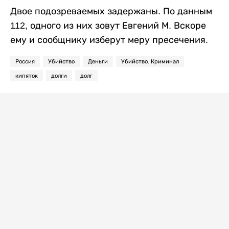
Двое подозреваемых задержаны. По данным
112, одного из них зовут Евгений М. Вскоре
ему и сообщнику изберут меру пресечения.
Россия
Убийство
Деньги
Убийство. Криминал
кипяток
долги
долг