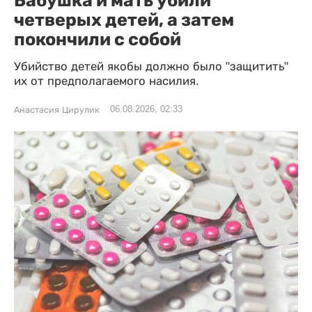
Бабушка и мать убили
четверых детей, а затем
покончили с собой
Убийство детей якобы должно было "защитить"
их от предполагаемого насилия.
06.08.2026, 02:33
Анастасия Цирулик