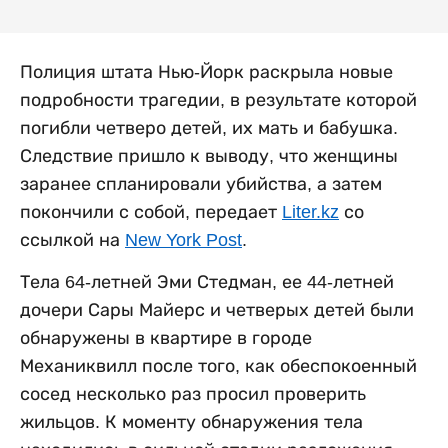
Полиция штата Нью-Йорк раскрыла новые
подробности трагедии, в результате которой
погибли четверо детей, их мать и бабушка.
Следствие пришло к выводу, что женщины
заранее спланировали убийства, а затем
покончили с собой, передает
Liter.kz
со
ссылкой на
New York Post
.
Тела 64-летней Эми Стедман, ее 44-летней
дочери Сары Майерс и четверых детей были
обнаружены в квартире в городе
Механиквилл после того, как обеспокоенный
сосед несколько раз просил проверить
жильцов. К моменту обнаружения тела