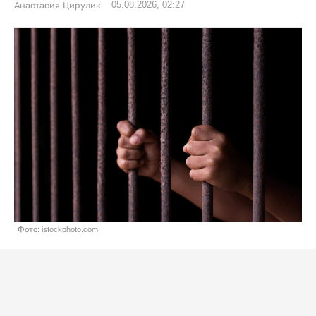
05.08.2026, 02:27
Анастасия Цирулик
Фото: istockphoto.com