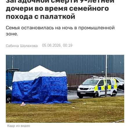
загадочной смерти 9-летней
дочери во время семейного
похода с палаткой
Семья остановилась на ночь в промышленной
зоне.
05.08.2026, 00:19
Сабина Шолахова
Кадр из видео