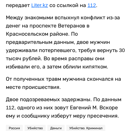
передает
Liter.kz
со ссылкой на
112
.
Между знакомыми вспыхнул конфликт из-за
денег на проспекте Ветеранов в
Красносельском районе. По
предварительным данным, двое мужчин
удерживали потерпевшего, требуя вернуть 30
тысяч рублей. Во время расправы они
избивали его, а затем облили кипятком.
От полученных травм мужчина скончался на
месте происшествия.
Двое подозреваемых задержаны. По данным
112, одного из них зовут Евгений М. Вскоре
ему и сообщнику изберут меру пресечения.
Россия
Убийство
Деньги
Убийство. Криминал