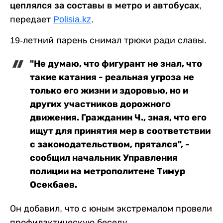
цеплялся за составы в метро и автобусах
,
передает
Polisia.kz
.
19-летний парень снимал трюки ради славы.
"Не думаю, что фигурант не знал, что
такие катания - реальная угроза не
только его жизни и здоровью, но и
других участников дорожного
движения. Гражданин Ч., зная, что его
ищут для принятия мер в соответствии
с законодательством, прятался", -
сообщил начальник Управления
полиции на метрополитене Тимур
Осекбаев.
Он добавил, что с юным экстремалом провели
профилактическую беседу.