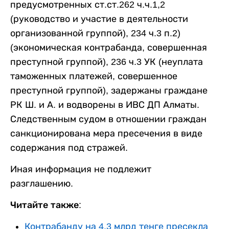
предусмотренных ст.ст.262 ч.ч.1,2
(руководство и участие в деятельности
организованной группой), 234 ч.3 п.2)
(экономическая контрабанда, совершенная
преступной группой), 236 ч.3 УК (неуплата
таможенных платежей, совершенное
преступной группой), задержаны граждане
РК Ш. и А. и водворены в ИВС ДП Алматы.
Следственным судом в отношении граждан
санкционирована мера пресечения в виде
содержания под стражей.
Иная информация не подлежит
разглашению.
Читайте также:
Контрабанду на 4,3 млрд тенге пресекла