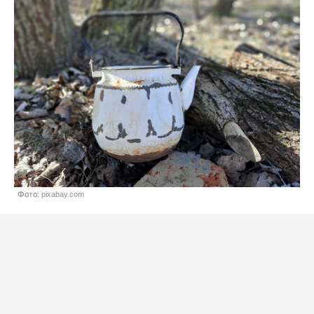
Фото: pixabay.com