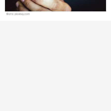
Фото: pixabay.com