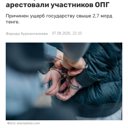
арестовали участников ОПГ
Причинен ущерб государству свыше 2,7 млрд
тенге.
07.08.2026, 22:10
Фарида Курмангалиева
Фото: istockphoto.com