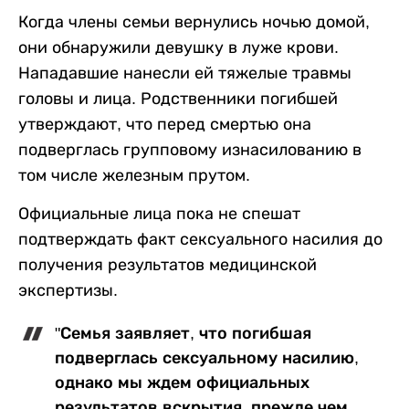
Когда члены семьи вернулись ночью домой,
они обнаружили девушку в луже крови.
Нападавшие нанесли ей тяжелые травмы
головы и лица. Родственники погибшей
утверждают, что перед смертью она
подверглась групповому изнасилованию в
том числе железным прутом.
Официальные лица пока не спешат
подтверждать факт сексуального насилия до
получения результатов медицинской
экспертизы.
"Семья заявляет, что погибшая
подверглась сексуальному насилию,
однако мы ждем официальных
результатов вскрытия, прежде чем