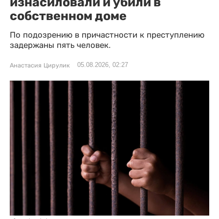
изнасиловали и убили в
собственном доме
По подозрению в причастности к преступлению
задержаны пять человек.
05.08.2026, 02:27
Анастасия Цирулик