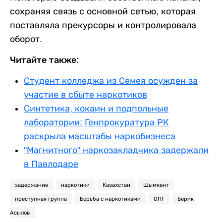
сохраняя связь с основной сетью, которая
поставляла прекурсоры и контролировала
оборот.
Читайте также:
Студент колледжа из Семея осужден за
участие в сбыте наркотиков
Синтетика, кокаин и подпольные
лаборатории: Генпрокуратура РК
раскрыла масштабы наркобизнеса
"Магнитного" наркозакладчика задержали
в Павлодаре
задержание
наркотики
Казахстан
Шымкент
преступная группа
Борьба с наркотиками
ОПГ
Берик
Асылов