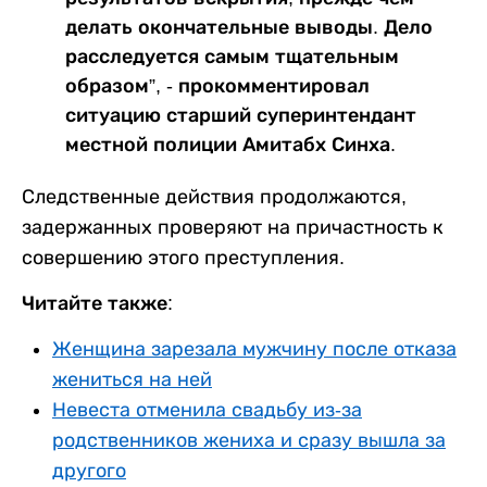
делать окончательные выводы. Дело
расследуется самым тщательным
образом”, - прокомментировал
ситуацию старший суперинтендант
местной полиции Амитабх Синха.
Следственные действия продолжаются,
задержанных проверяют на причастность к
совершению этого преступления.
Читайте также:
Женщина зарезала мужчину после отказа
жениться на ней
Невеста отменила свадьбу из-за
родственников жениха и сразу вышла за
другого