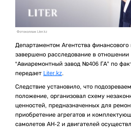
Фотоколлаж Liter.kz
Департаментом Агентства финансового
завершено расследование в отношении
“Авиаремонтный завод №406 ГА” по фак
передает
Liter.kz
.
Следствие установило, что подозревае
положение, организовал схему незакон
ценностей, предназначенных для ремон
приобретение агрегатов и комплектующ
самолетов АН-2 и двигателей осуществ