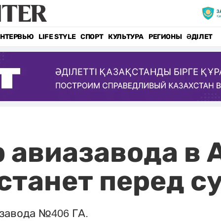
НТЕРВЬЮ
LIFE STYLE
СПОРТ
КУЛЬТУРА
РЕГИОНЫ
ӘДІЛЕТ
 авиазавода в
станет перед с
завода №406 ГА.