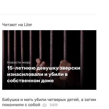
Читают на Liter
Новости мира
15-летнюю девушку зверски
изнасиловали и убили в
собственном доме
Бабушка и мать убили четверых детей, а затем
покончили с собой
5409