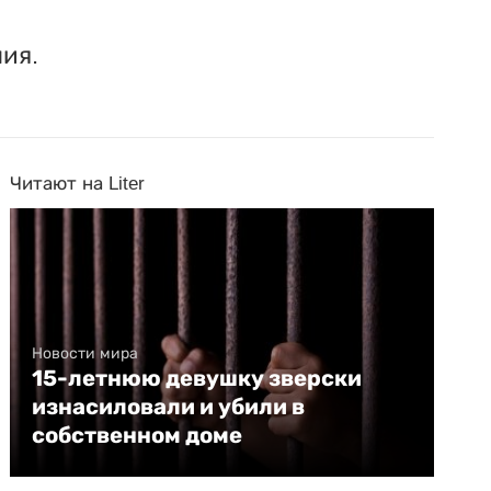
ия.
Читают на Liter
Новости мира
15-летнюю девушку зверски
изнасиловали и убили в
собственном доме