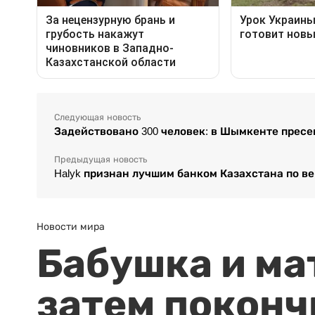
Следующая новость
Задействовано 300 человек: в Шымкенте прес
Предыдущая новость
Halyk признан лучшим банком Казахстана по ве
Новости мира
Бабушка и ма
затем поконч