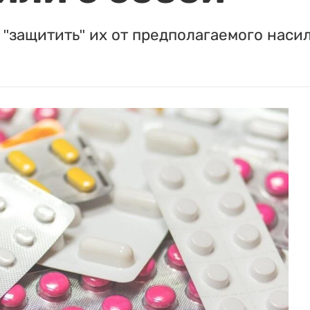
"защитить" их от предполагаемого насил