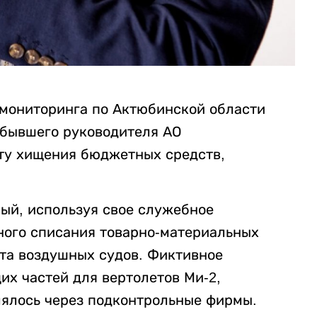
 мониторинга по Актюбинской области
 бывшего руководителя АО
ту хищения бюджетных средств,
мый, используя свое служебное
ного списания товарно-материальных
та воздушных судов. Фиктивное
их частей для вертолетов Ми-2,
лялось через подконтрольные фирмы.