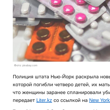
Фото: pixabay.com
Полиция штата Нью-Йорк раскрыла новы
которой погибли четверо детей, их мат
что женщины заранее спланировали убий
передает
Liter.kz
со ссылкой на
New York