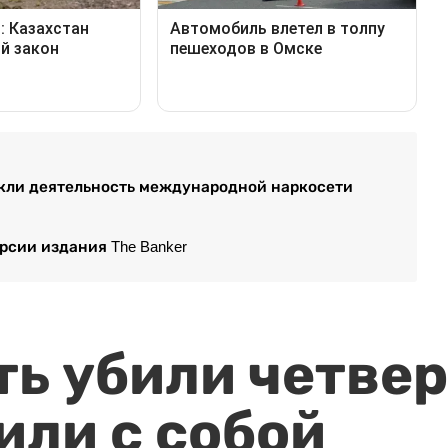
екли деятельность международной наркосети
рсии издания The Banker
ть убили четвер
или с собой