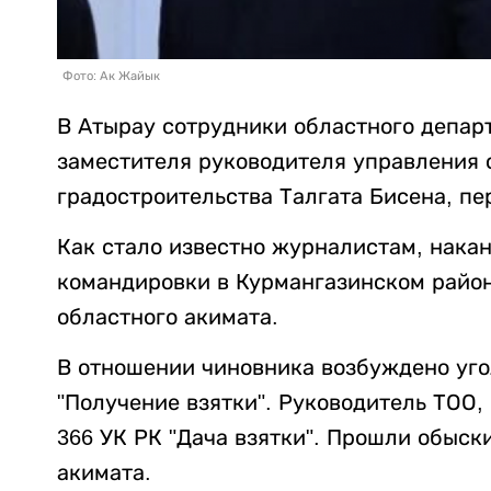
Фото: Ак Жайык
В Атырау сотрудники областного депар
заместителя руководителя управления 
градостроительства Талгата Бисена, п
Как стало известно журналистам, накан
командировки в Курмангазинском район
областного акимата.
В отношении чиновника возбуждено угол
"Получение взятки". Руководитель ТОО,
366 УК РК "Дача взятки". Прошли обыск
акимата.