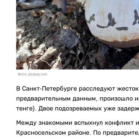
Фото: pixabay.com
В Санкт-Петербурге расследуют жесток
предварительным данным, произошло из-
тенге). Двое подозреваемых уже задер
Между знакомыми вспыхнул конфликт из
Красносельском районе. По предварит