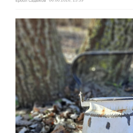
Ербол Садыков