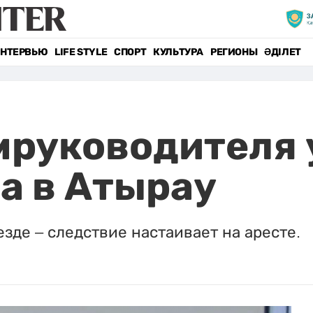
НТЕРВЬЮ
LIFE STYLE
СПОРТ
КУЛЬТУРА
РЕГИОНЫ
ӘДІЛЕТ
мруководителя 
а в Атырау
зде – следствие настаивает на аресте.