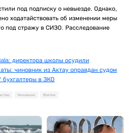
тили под подписку о невыезде. Однако,
ено ходатайствовать об изменении меры
о под стражу в СИЗО. Расследование
ala: директора школы осудили
аты: чиновник из Актау оправдан судом
 бухгалтеры в ЗКО
ьство
Чиновник
Взятки