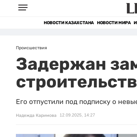
НОВОСТИ КАЗАХСТАНА
НОВОСТИ МИРА
И
Происшествия
Задержан за
строительств
Его отпустили под подписку о невые
12.09.2025, 14:27
Надежда Каримова