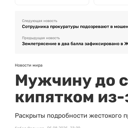
Следующая новость
Сотрудника прокуратуры подозревают в мошен
Предыдущая новость
Землетрясение в два балла зафиксировано в 
Новости мира
Мужчину до с
кипятком из-
Раскрыты подробности жестокого п
06.08.2026, 23:39