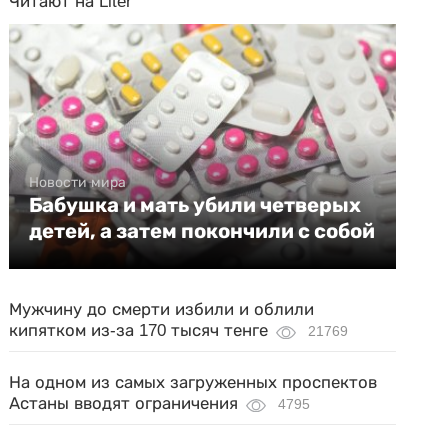
Читают на Liter
Новости мира
Бабушка и мать убили четверых
детей, а затем покончили с собой
Мужчину до смерти избили и облили
кипятком из-за 170 тысяч тенге
21769
На одном из самых загруженных проспектов
Астаны вводят ограничения
4795