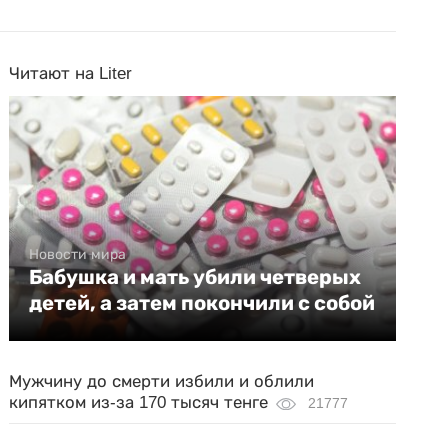
Читают на Liter
Новости мира
Бабушка и мать убили четверых
детей, а затем покончили с собой
Мужчину до смерти избили и облили
кипятком из-за 170 тысяч тенге
21777