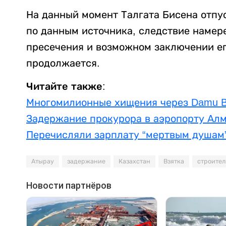
На данный момент Талгата Бисена отпус
по данным источника, следствие намер
пресечения и возможном заключении ег
продолжается.
Читайте также:
Многомилионные хищения через Damu B
Задержание прокурора в аэропорту Алм
Перечисляли зарплату “мертвым душам”
Атырау
задержание
Казахстан
Взятка
строител