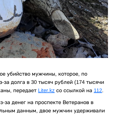
ое убийство мужчины, которое, по
за долга в 30 тысяч рублей (174 тысячи
жаны, передает
Liter.kz
со ссылкой на
112
.
-за денег на проспекте Ветеранов в
ельным данным, двое мужчин удерживали