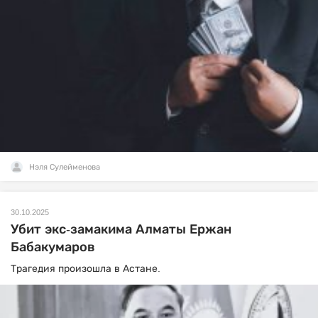
Нэля Сулейменова
30.10.2025
Убит экс-замакима Алматы Ержан
Бабакумаров
Трагедия произошла в Астане.