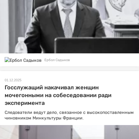
Ербол Садыков
01.12.2025
Госслужащий накачивал женщин
мочегонными на собеседовании ради
эксперимента
Следователи ведут дело, связанное с высокопоставленным
чиновником Минкультуры Франции.