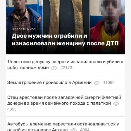
Новости мира
Двое мужчин ограбили и
изнасиловали женщину после ДТП
15-летнюю девушку зверски изнасиловали и убили в
собственном доме
22173
Землетрясение произошло в Армении
11068
Отец арестован после загадочной смерти 9-летней
дочери во время семейного похода с палаткой
4356
Автобусы временно перестали останавливаться у
одной из остановок Астаны
4084