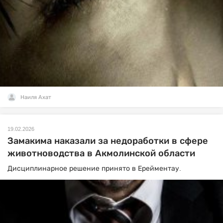
Наиля Ахат
19.02.2026
Замакима наказали за недоработки в сфере
животноводства в Акмолинской области
Дисциплинарное решение принято в Ерейментау.