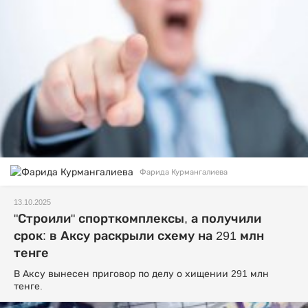
Фарида Курмангалиева
13.10.2025
"Строили" спорткомплексы, а получили
срок: в Аксу раскрыли схему на 291 млн
тенге
В Аксу вынесен приговор по делу о хищении 291 млн
тенге.