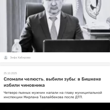
Зифа Хабирова
25.10.2025
Сломали челюсть, выбили зубы: в Бишкеке
избили чиновника
Четверо пьяных мужчин напали на главу муниципальной
инспекции Мирлана Таалайбекова после ДТП.