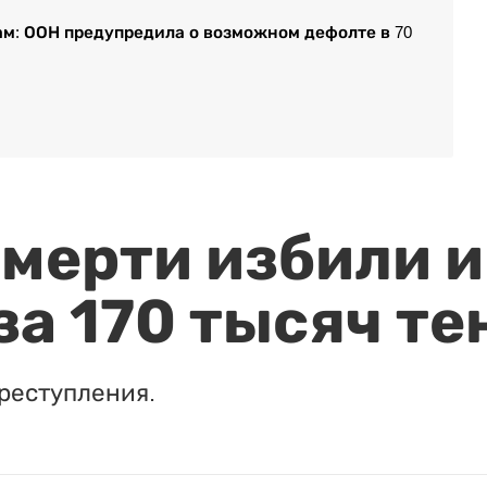
м: ООН предупредила о возможном дефолте в 70
мерти избили и
за 170 тысяч те
реступления.