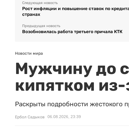
Следующая новость
Рост инфляции и повышение ставок по кредита
странах
Предыдущая новость
Возобновилась работа третьего причала КТК
Новости мира
Мужчину до с
кипятком из-
Раскрыты подробности жестокого п
06.08.2026, 23:39
Ербол Садыков