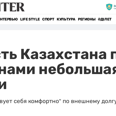
НТЕРВЬЮ
LIFE STYLE
СПОРТ
КУЛЬТУРА
РЕГИОНЫ
ӘДІЛЕТ
ть Казахстана 
нами небольшая
и
вует себя комфортно" по внешнему долг