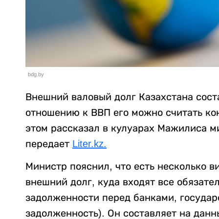
bdg.by
Внешний валовый долг Казахстана сост
отношению к ВВП его можно считать к
этом рассказал в кулуарах Мажилиса м
передает
Liter.kz.
Министр пояснил, что есть несколько в
внешний долг, куда входят все обязател
задолженности перед банками, госуда
задолженность). Он составляет на дан