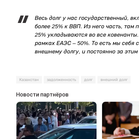
Весь долг у нас государственный, вк
более 25% к ВВП. Из него часть, там 
25% укладываются во все ковенанты. 
рамках ЕАЭС – 50%. То есть мы себя
внешнему долгу, и постоянно за эти
Казахстан
задолженность
долг
внешний долг