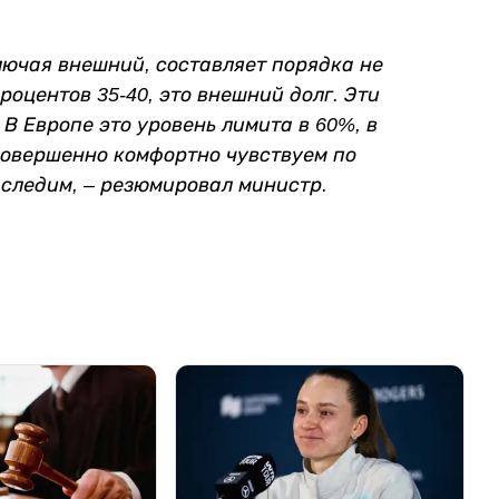
лючая внешний, составляет порядка не
процентов 35-40, это внешний долг. Эти
В Европе это уровень лимита в 60%, в
 совершенно комфортно чувствуем по
м следим, – резюмировал министр.