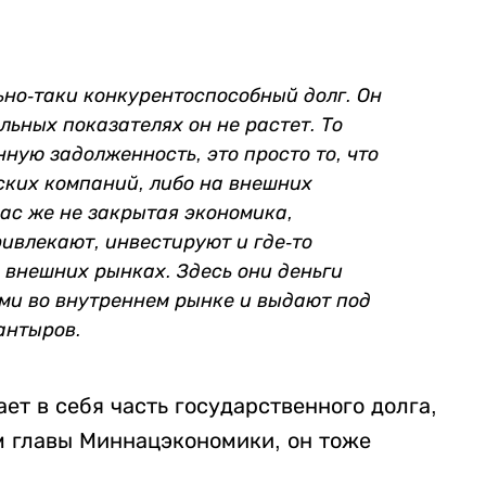
ьно-таки конкурентоспособный долг. Он
льных показателях он не растет. То
ную задолженность, это просто то, что
ских компаний, либо на внешних
нас же не закрытая экономика,
ривлекают, инвестируют и где-то
 внешних рынках. Здесь они деньги
ми во внутреннем рынке и выдают под
уантыров.
ет в себя часть государственного долга,
м главы Миннацэкономики, он тоже