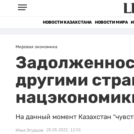
НОВОСТИ КАЗАХСТАНА
НОВОСТИ МИРА
И
Мировая экономика
Задолженнос
другими стра
нацэкономик
На данный момент Казахстан "чувст
25.05.2022, 12:01
Илья Огурцов