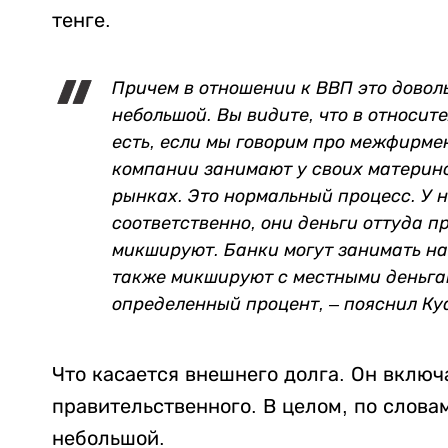
тенге.
Причем в отношении к ВВП это довол
небольшой. Вы видите, что в относите
есть, если мы говорим про межфирмен
компании занимают у своих материн
рынках. Это нормальный процесс. У 
соответственно, они деньги оттуда п
микшируют. Банки могут занимать на
также микшируют с местными деньга
определенный процент, – пояснил К
Что касается внешнего долга. Он включа
правительственного. В целом, по слова
небольшой.