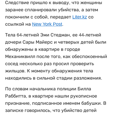
Следствие пришло к выводу, что женщины
заранее спланировали убийства, а затем
покончили с собой, передает
Liter.kz
со
ссылкой на
New York Post
.
Тела 64-летней Эми Стедман, ее 44-летней
дочери Сары Майерс и четверых детей были
обнаружены в квартире в городе
Механиквилл после того, как обеспокоенный
сосед несколько раз просил проверить
жильцов. К моменту обнаружения тела
находились в сильной стадии разложения.
По словам начальника полиции Билла
Раббитта, в квартире нашли рукописное
признание, подписанное именем бабушки. В
записке говорилось, что убийство детей