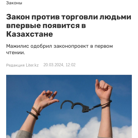
Законы
Закон против торговли людьми
впервые появится в
Казахстане
Мажилис одобрил законопроект в первом
чтении.
20.03.2024, 12:02
Редакция Liter.kz