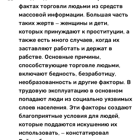
фактах торговли людьми из средств
массовой информации. Большая часть
таких жертв – женщины и дети,
которых принуждают к проституции, а
также есть много случаев, когда их
заставляют работать и держат в
рабстве. Основные причины,
способствующие торговле людьми,
включают бедность, безработицу,
необразованность и другие факторы. В
трудовую эксплуатацию в основном
попадают люди из социально уязвимых
слоев населения. Эти факторы создают
благоприятные условия для людей,
которые поддаются искушению их
использовать, – констатировал