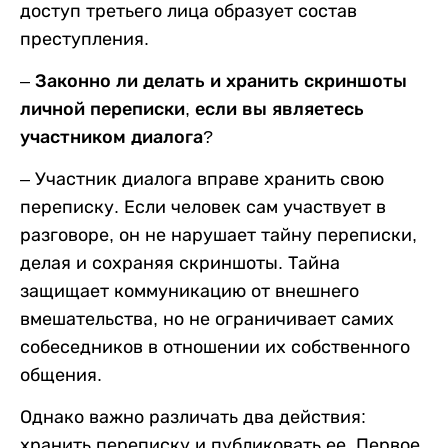
доступ третьего лица образует состав
преступления.
–
Законно ли делать и хранить скриншоты
личной переписки, если вы являетесь
участником диалога?
– Участник диалога вправе хранить свою
переписку. Если человек сам участвует в
разговоре, он не нарушает тайну переписки,
делая и сохраняя скриншоты. Тайна
защищает коммуникацию от внешнего
вмешательства, но не ограничивает самих
собеседников в отношении их собственного
общения.
Однако важно различать два действия:
хранить переписку и публиковать ее. Первое