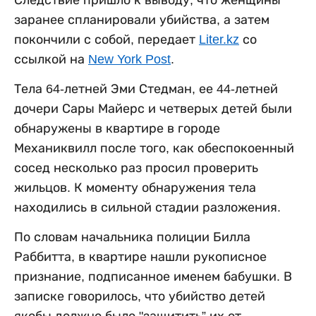
заранее спланировали убийства, а затем
покончили с собой, передает
Liter.kz
со
ссылкой на
New York Post
.
Тела 64-летней Эми Стедман, ее 44-летней
дочери Сары Майерс и четверых детей были
обнаружены в квартире в городе
Механиквилл после того, как обеспокоенный
сосед несколько раз просил проверить
жильцов. К моменту обнаружения тела
находились в сильной стадии разложения.
По словам начальника полиции Билла
Раббитта, в квартире нашли рукописное
признание, подписанное именем бабушки. В
записке говорилось, что убийство детей
якобы должно было "защитить” их от