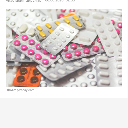
06.08.2026, 02:33
Анастасия Цирулик
Фото: pixabay.com