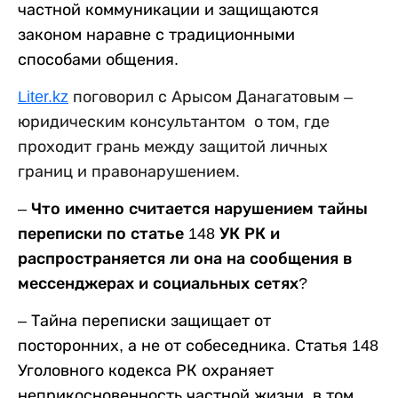
частной коммуникации и защищаются
законом наравне с традиционными
способами общения.
Liter.kz
поговорил с Арысом Данагатовым –
юридическим консультантом о том, где
проходит грань между защитой личных
границ и правонарушением.
–
Что именно считается нарушением тайны
переписки по статье 148 УК РК и
распространяется ли она на сообщения в
мессенджерах и социальных сетях?
– Тайна переписки защищает от
посторонних, а не от собеседника. Статья 148
Уголовного кодекса РК охраняет
неприкосновенность частной жизни, в том