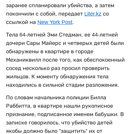
заранее спланировали убийства, а затем
покончили с собой, передает
Liter.kz
со
ссылкой на
New York Post
.
Тела 64-летней Эми Стедман, ее 44-летней
дочери Сары Майерс и четверых детей были
обнаружены в квартире в городе
Механиквилл после того, как обеспокоенный
сосед несколько раз просил проверить
жильцов. К моменту обнаружения тела
находились в сильной стадии разложения.
По словам начальника полиции Билла
Раббитта, в квартире нашли рукописное
признание, подписанное именем бабушки. В
записке говорилось, что убийство детей
якобы должно было "защитить” их от