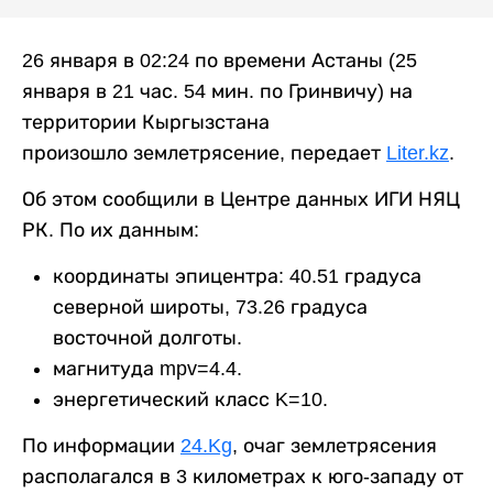
26 января в 02:24 по времени Астаны (25
января в 21 час. 54 мин. по Гринвичу) на
территории Кыргызстана
произошло землетрясение, передает
Liter.kz
.
Об этом сообщили в Центре данных ИГИ НЯЦ
РК. По их данным:
координаты эпицентра: 40.51 градуса
северной широты, 73.26 градуса
восточной долготы.
магнитуда mpv=4.4.
энергетический класс K=10.
По информации
24.Kg
, очаг землетрясения
располагался в 3 километрах к юго-западу от