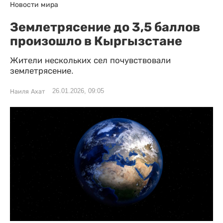
Новости мира
Землетрясение до 3,5 баллов
произошло в Кыргызстане
Жители нескольких сел почувствовали
землетрясение.
26.01.2026, 09:05
Наиля Ахат