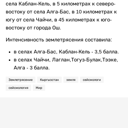
села Каблан-Кель, в 5 километрах к северо-
востоку от села Алга-Бас, в 10 километрах к
югу от села Чайчи, в 45 километрах к юго-
востоку от города Ош.
Интенсивность землетрясения составила:
в селах Алга-Бас, Каблан-Кель - 3,5 балла.
в селах Чайчи, Лаглан,Тогуз-Булак,Тээке,
Алга - 3 балла.
Землетрясение
Кыргызстан
земля
сейсмологи
сейсмология
Мир