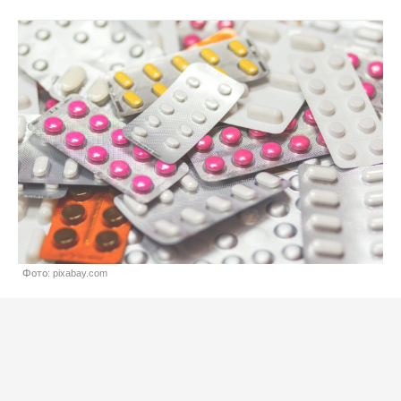
Фото: pixabay.com