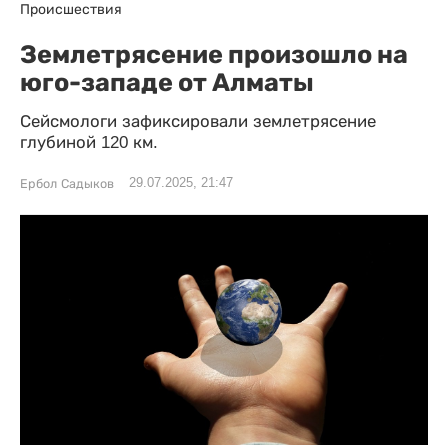
Происшествия
Землетрясение произошло на
юго-западе от Алматы
Сейсмологи зафиксировали землетрясение
глубиной 120 км.
29.07.2025, 21:47
Ербол Садыков