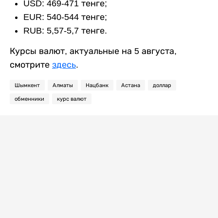
USD: 469-471 тенге;
EUR: 540-544 тенге;
RUB: 5,57-5,7 тенге.
Курсы валют, актуальные на 5 августа,
смотрите
здесь
.
Шымкент
Алматы
Нацбанк
Астана
доллар
обменники
курс валют