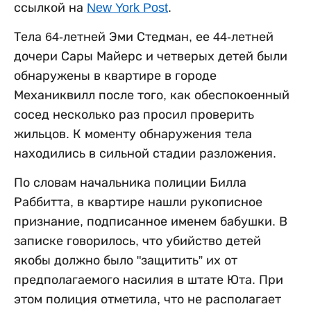
ссылкой на
New York Post
.
Тела 64-летней Эми Стедман, ее 44-летней
дочери Сары Майерс и четверых детей были
обнаружены в квартире в городе
Механиквилл после того, как обеспокоенный
сосед несколько раз просил проверить
жильцов. К моменту обнаружения тела
находились в сильной стадии разложения.
По словам начальника полиции Билла
Раббитта, в квартире нашли рукописное
признание, подписанное именем бабушки. В
записке говорилось, что убийство детей
якобы должно было "защитить” их от
предполагаемого насилия в штате Юта. При
этом полиция отметила, что не располагает