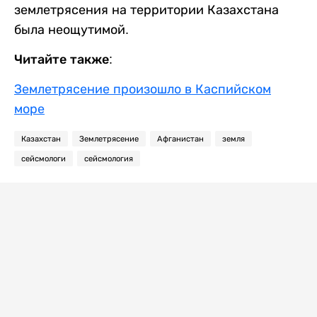
землетрясения на территории Казахстана
была неощутимой.
Читайте также:
Землетрясение произошло в Каспийском
море
Казахстан
Землетрясение
Афганистан
земля
сейсмологи
сейсмология