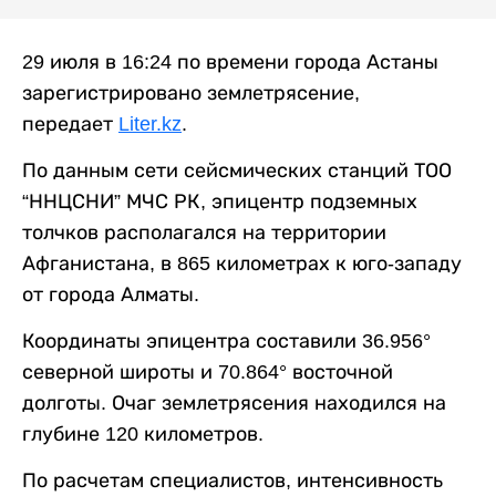
29 июля в 16:24 по времени города Астаны
зарегистрировано землетрясение,
передает
Liter.kz
.
По данным сети сейсмических станций ТОО
“ННЦСНИ” МЧС РК, эпицентр подземных
толчков располагался на территории
Афганистана, в 865 километрах к юго-западу
от города Алматы.
Координаты эпицентра составили 36.956°
северной широты и 70.864° восточной
долготы. Очаг землетрясения находился на
глубине 120 километров.
По расчетам специалистов, интенсивность