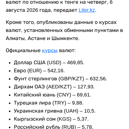
валют по отношению к тенге на четверг, 6
августа 2026 года, передает
Liter.kz
.
Кроме того, опубликованы данные о курсах
валют, установленных обменными пунктами в
Алматы, Астане и Шымкенте.
Официальные
курсы
валют:
Доллар США (USD) – 469,85.
Евро (EUR) – 542,16.
Фунт стерлингов (GBP/KZT) – 632,56.
Дирхам ОАЭ (AED/KZT) – 127,93.
Китайский юань (CNY) – 69,61.
Турецкая лира (TRY) – 9,88.
Украинская гривна (UAH) – 10,5.
Кыргызский сом (KGS) – 5,37.
Российский рубль (RUB) – 5,78.