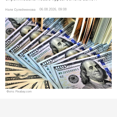
06.08.2026, 09:08
Нэля Сулейменова
Фото: Pixabay.com