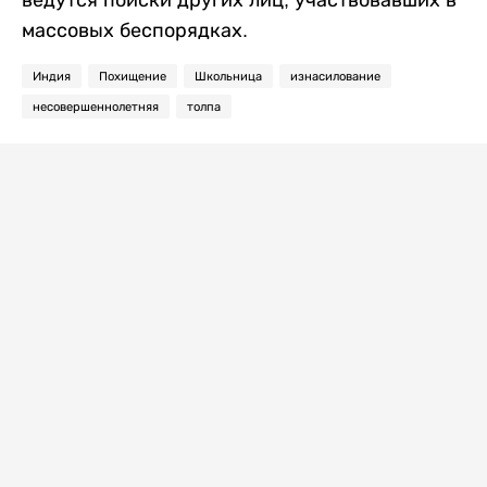
массовых беспорядках.
Индия
Похищение
Школьница
изнасилование
несовершеннолетняя
толпа