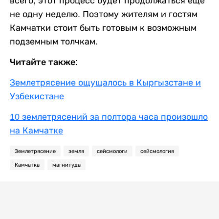
всего, этот процесс будет продолжаться еще
не одну неделю. Поэтому жителям и гостям
Камчатки стоит быть готовым к возможным
подземным толчкам.
Читайте также:
Землетрясение ощущалось в Кыргызстане и
Узбекистане
10 землетрясений за полтора часа произошло
на Камчатке
Землетрясение
земля
сейсмологи
сейсмология
Камчатка
магнитуда