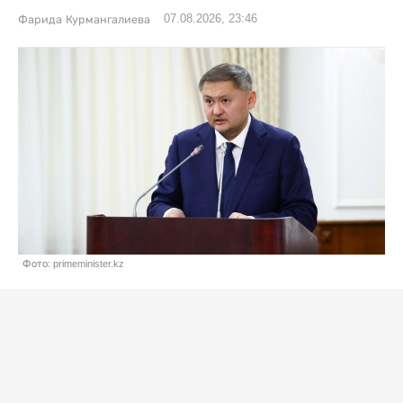
07.08.2026, 23:46
Фарида Курмангалиева
Фото: primeminister.kz