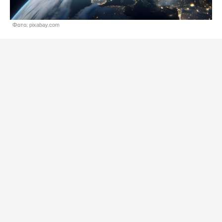
Фото: pixabay.com