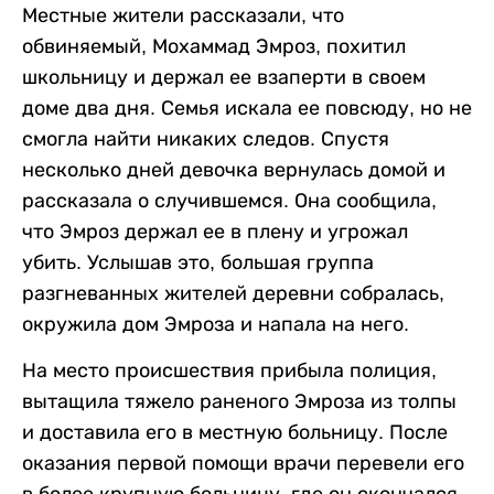
Местные жители рассказали, что
обвиняемый, Мохаммад Эмроз, похитил
школьницу и держал ее взаперти в своем
доме два дня. Семья искала ее повсюду, но не
смогла найти никаких следов. Спустя
несколько дней девочка вернулась домой и
рассказала о случившемся. Она сообщила,
что Эмроз держал ее в плену и угрожал
убить. Услышав это, большая группа
разгневанных жителей деревни собралась,
окружила дом Эмроза и напала на него.
На место происшествия прибыла полиция,
вытащила тяжело раненого Эмроза из толпы
и доставила его в местную больницу. После
оказания первой помощи врачи перевели его
в более крупную больницу, где он скончался