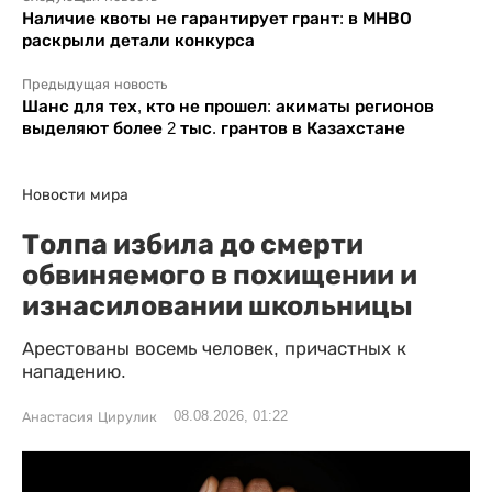
Наличие квоты не гарантирует грант: в МНВО
раскрыли детали конкурса
Предыдущая новость
Шанс для тех, кто не прошел: акиматы регионов
выделяют более 2 тыс. грантов в Казахстане
Новости мира
Толпа избила до смерти
обвиняемого в похищении и
изнасиловании школьницы
Арестованы восемь человек, причастных к
нападению.
08.08.2026, 01:22
Анастасия Цирулик