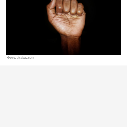
Фото: pixabay.com