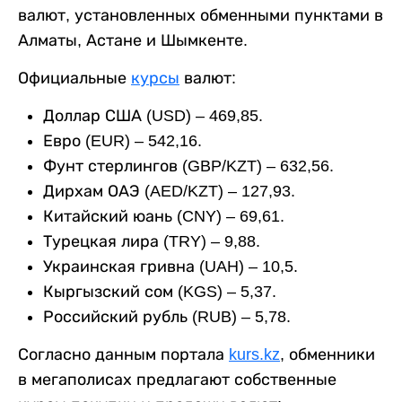
валют, установленных обменными пунктами в
Алматы, Астане и Шымкенте.
Официальные
курсы
валют:
Доллар США (USD) – 469,85.
Евро (EUR) – 542,16.
Фунт стерлингов (GBP/KZT) – 632,56.
Дирхам ОАЭ (AED/KZT) – 127,93.
Китайский юань (CNY) – 69,61.
Турецкая лира (TRY) – 9,88.
Украинская гривна (UAH) – 10,5.
Кыргызский сом (KGS) – 5,37.
Российский рубль (RUB) – 5,78.
Согласно данным портала
kurs.kz
, обменники
в мегаполисах предлагают собственные