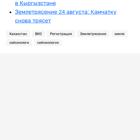
в Кыргызстане
Землетрясение 24 августа: Kaмчатку
снова трясет
Казахстан
ВКО
Регистрация
Землетрясение
земля
сейсмологи
сейсмология