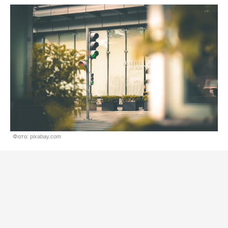
Фото: pixabay.com