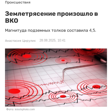
Происшествия
Землетрясение произошло в
ВКО
Магнитуда подземных толков составила 4,5.
28.08.2025, 10:41
Анастасия Цирулик
Фото: istockphoto.com